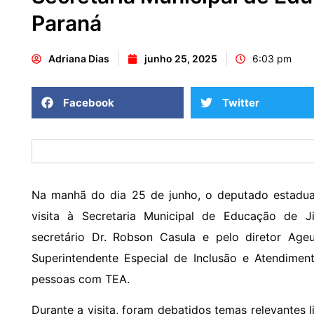
Paraná
Adriana Dias
junho 25, 2025
6:03 pm
Facebook
Twitter
Na manhã do dia 25 de junho, o deputado estadua
visita à Secretaria Municipal de Educação de J
secretário Dr. Robson Casula e pelo diretor Ag
Superintendente Especial de Inclusão e Atendimen
pessoas com TEA.
Durante a visita, foram debatidos temas relevantes 