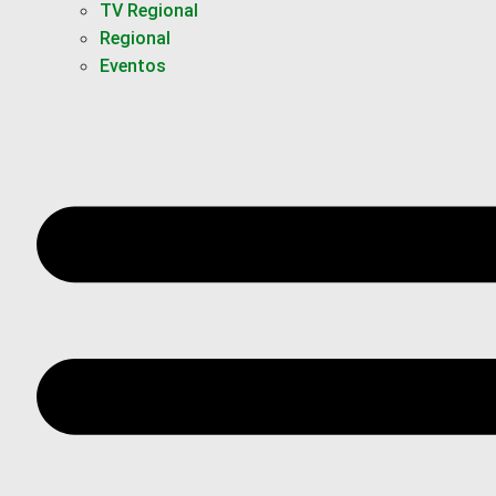
TV Regional
Regional
Eventos