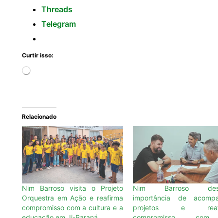
Threads
Telegram
Curtir isso:
Relacionado
Nim Barroso visita o Projeto
Nim Barroso dest
Orquestra em Ação e reafirma
importância de acompa
compromisso com a cultura e a
projetos e reafi
educação em Ji-Paraná
compromisso co