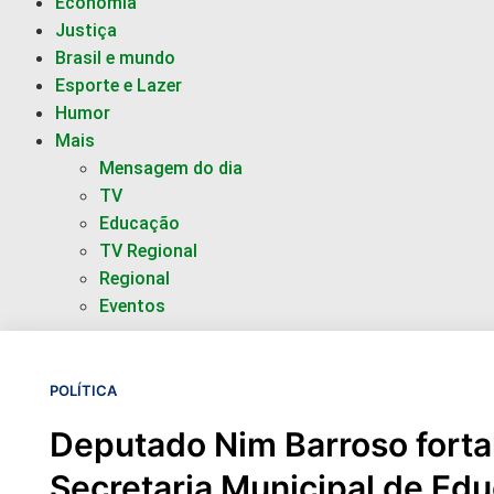
Economia
Justiça
Brasil e mundo
Esporte e Lazer
Humor
Mais
Mensagem do dia
TV
Educação
TV Regional
Regional
Eventos
POLÍTICA
Deputado Nim Barroso forta
Secretaria Municipal de Edu