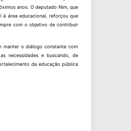
próximos anos. O deputado Nim, que
 à área educacional, reforçou que
empre com o objetivo de contribuir
m manter o diálogo constante com
 as necessidades e buscando, de
fortalecimento da educação pública