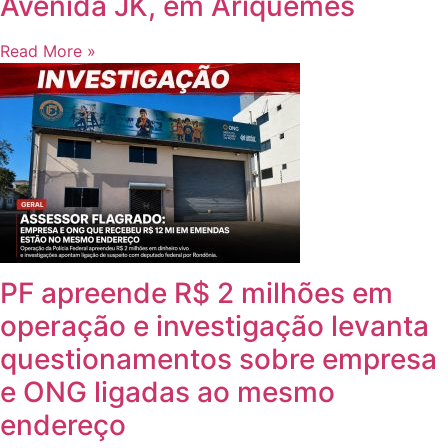
Avenida JK, em Ariquemes
Read More »
PF apreende R$ 2 milhões em
operação e investigação levanta
questionamentos sobre empresa
e ONG ligadas ao mesmo
endereço