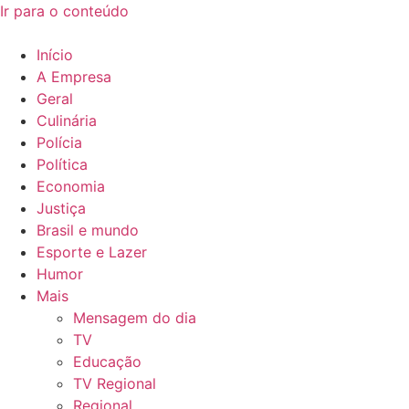
Ir para o conteúdo
Início
A Empresa
Geral
Culinária
Polícia
Política
Economia
Justiça
Brasil e mundo
Esporte e Lazer
Humor
Mais
Mensagem do dia
TV
Educação
TV Regional
Regional