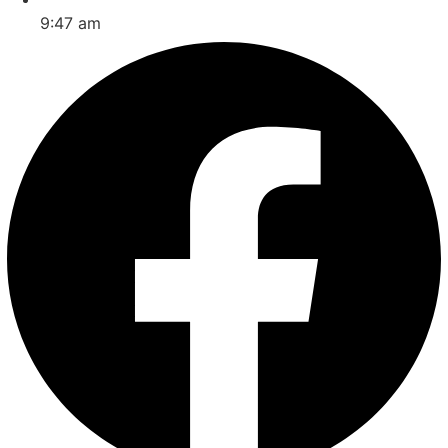
9:47 am