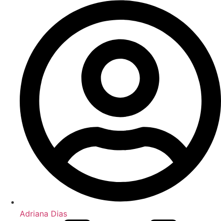
Adriana Dias