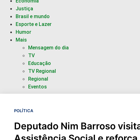
Economia
Justiça
Brasil e mundo
Esporte e Lazer
Humor
Mais
Mensagem do dia
TV
Educação
TV Regional
Regional
Eventos
POLÍTICA
Deputado Nim Barroso visita
Assistência Social e reforça 