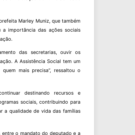
e-prefeita Marley Muniz, que também
 a importância das ações sociais
lação.
mento das secretarias, ouvir os
lação. A Assistência Social tem um
 quem mais precisa”, ressaltou o
ntinuar destinando recursos e
ogramas sociais, contribuindo para
r a qualidade de vida das famílias
as entre o mandato do deputado e a