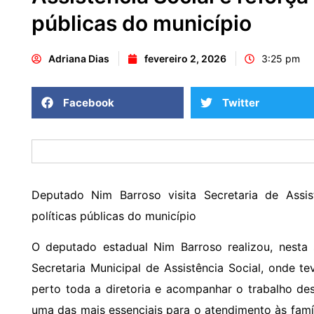
públicas do município
Adriana Dias
fevereiro 2, 2026
3:25 pm
Facebook
Twitter
Deputado Nim Barroso visita Secretaria de Assis
políticas públicas do município
O deputado estadual Nim Barroso realizou, nesta s
Secretaria Municipal de Assistência Social, onde 
perto toda a diretoria e acompanhar o trabalho de
uma das mais essenciais para o atendimento às famíl