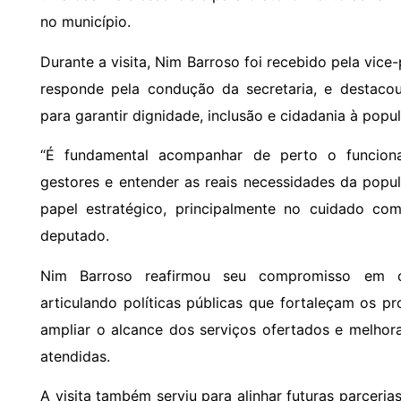
no município.
Durante a visita, Nim Barroso foi recebido pela vic
responde pela condução da secretaria, e destacou
para garantir dignidade, inclusão e cidadania à popu
“É fundamental acompanhar de perto o funciona
gestores e entender as reais necessidades da popu
papel estratégico, principalmente no cuidado com
deputado.
Nim Barroso reafirmou seu compromisso em co
articulando políticas públicas que fortaleçam os pr
ampliar o alcance dos serviços ofertados e melhora
atendidas.
A visita também serviu para alinhar futuras parceri