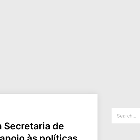
 Secretaria de
apoio às políticas