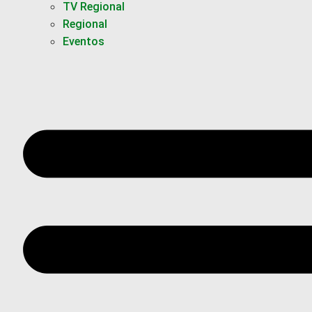
TV Regional
Regional
Eventos