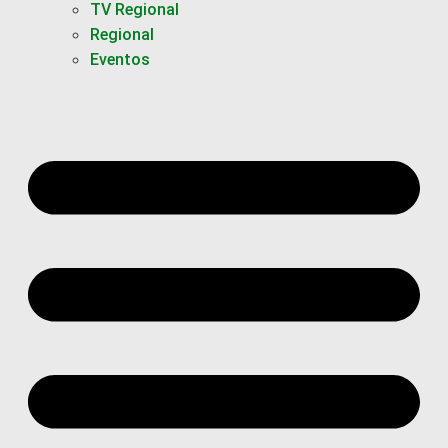
TV Regional
Regional
Eventos