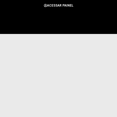
ACESSAR PAINEL
Todos os Direitos Reservados para Alerta Notícias