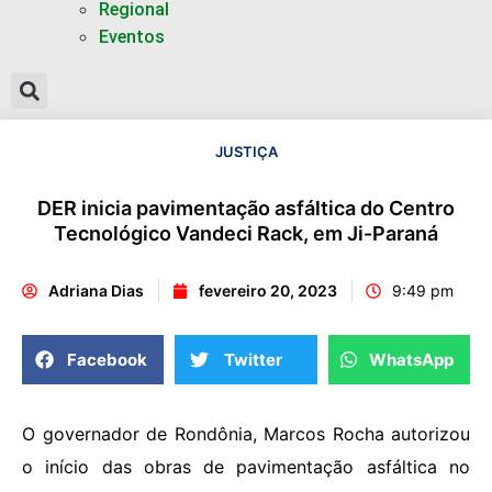
Regional
Eventos
JUSTIÇA
DER inicia pavimentação asfáltica do Centro
Tecnológico Vandeci Rack, em Ji-Paraná
Adriana Dias
fevereiro 20, 2023
9:49 pm
Facebook
Twitter
WhatsApp
O governador de Rondônia, Marcos Rocha autorizou
o início das obras de pavimentação asfáltica no