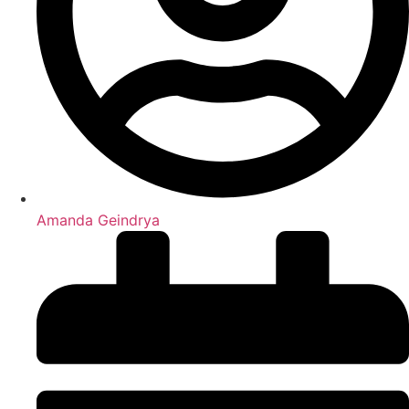
Amanda Geindrya