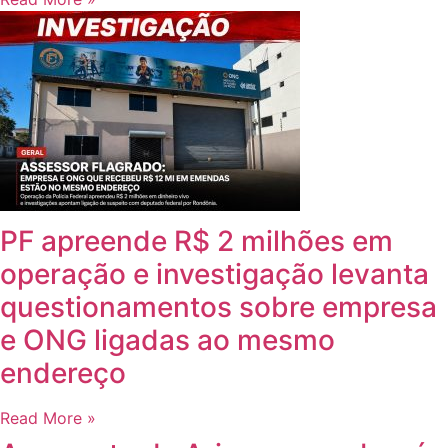
PF apreende R$ 2 milhões em
operação e investigação levanta
questionamentos sobre empresa
e ONG ligadas ao mesmo
endereço
Read More »