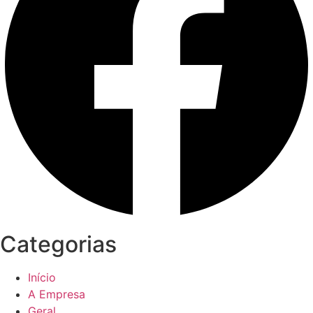
Categorias
Início
A Empresa
Geral