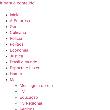
Ir para o conteúdo
Início
A Empresa
Geral
Culinária
Polícia
Política
Economia
Justiça
Brasil e mundo
Esporte e Lazer
Humor
Mais
Mensagem do dia
TV
Educação
TV Regional
Regional