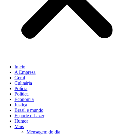
Início
A Empresa
Geral
Culinária
Polícia
Política
Economia
Justiça
Brasil e mundo
Esporte e Lazer
Humor
Mais
Mensagem do dia