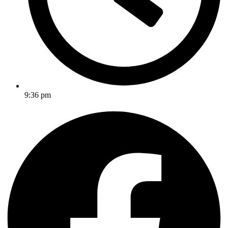
9:36 pm