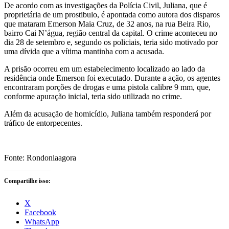
De acordo com as investigações da Polícia Civil, Juliana, que é
proprietária de um prostibulo, é apontada como autora dos disparos
que mataram Emerson Maia Cruz, de 32 anos, na rua Beira Rio,
bairro Cai N’água, região central da capital. O crime aconteceu no
dia 28 de setembro e, segundo os policiais, teria sido motivado por
uma dívida que a vítima mantinha com a acusada.
A prisão ocorreu em um estabelecimento localizado ao lado da
residência onde Emerson foi executado. Durante a ação, os agentes
encontraram porções de drogas e uma pistola calibre 9 mm, que,
conforme apuração inicial, teria sido utilizada no crime.
Além da acusação de homicídio, Juliana também responderá por
tráfico de entorpecentes.
Fonte: Rondoniaagora
Compartilhe isso:
X
Facebook
WhatsApp