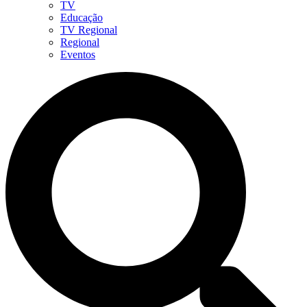
TV
Educação
TV Regional
Regional
Eventos