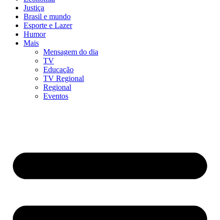
Justiça
Brasil e mundo
Esporte e Lazer
Humor
Mais
Mensagem do dia
TV
Educação
TV Regional
Regional
Eventos