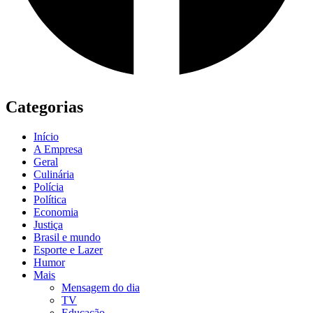
Categorias
Início
A Empresa
Geral
Culinária
Polícia
Política
Economia
Justiça
Brasil e mundo
Esporte e Lazer
Humor
Mais
Mensagem do dia
TV
Educação