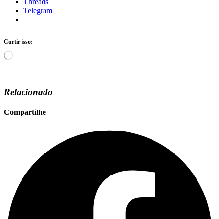
Threads
Telegram
Curtir isso:
Carregando...
Relacionado
Compartilhe