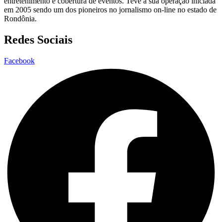
entretenimento e cobertura de eventos. Teve a sua operação iniciada
em 2005 sendo um dos pioneiros no jornalismo on-line no estado de
Rondônia.
Redes Sociais
Facebook