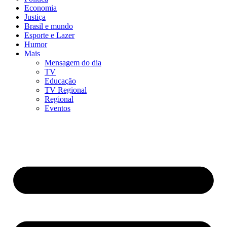
Economia
Justiça
Brasil e mundo
Esporte e Lazer
Humor
Mais
Mensagem do dia
TV
Educação
TV Regional
Regional
Eventos