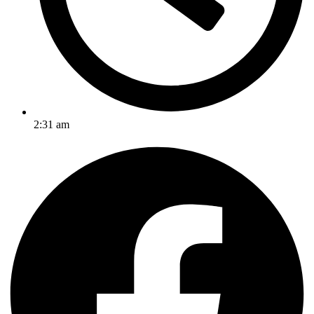
2:31 am