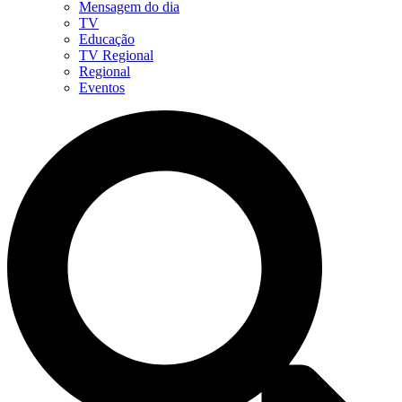
Mensagem do dia
TV
Educação
TV Regional
Regional
Eventos