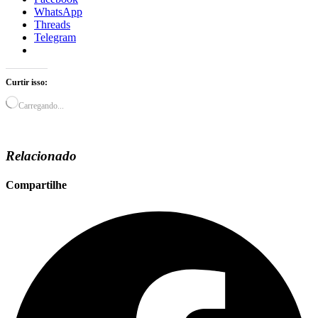
WhatsApp
Threads
Telegram
Curtir isso:
Carregando...
Relacionado
Compartilhe