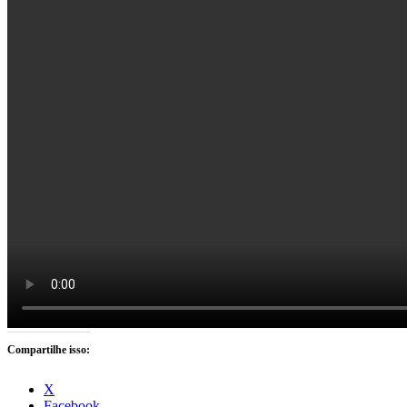
Compartilhe isso:
X
Facebook