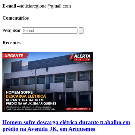
E-mail –
noticiaregiona@gmail.com
Comentários
Pesquisar
Recentes
Homem sofre descarga elétrica durante trabalho em
prédio na Avenida JK, em Ariquemes