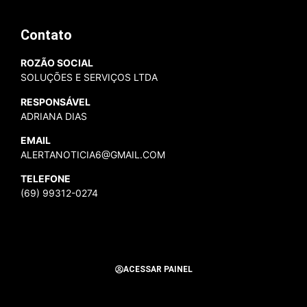
Contato
ROZÃO SOCIAL
SOLUÇÕES E SERVIÇOS LTDA
RESPONSÁVEL
ADRIANA DIAS
EMAIL
ALERTANOTICIA6@GMAIL.COM
TELEFONE
(69) 99312-0274
ACESSAR PAINEL
Todos os Direitos Reservados para Alerta Notícias