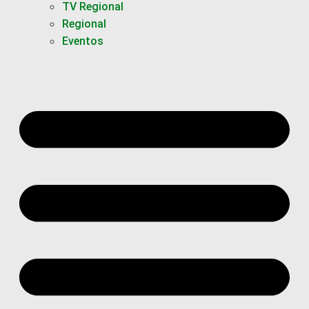
TV Regional
Regional
Eventos