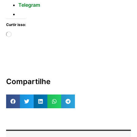
Telegram
Curtir isso:
Compartilhe