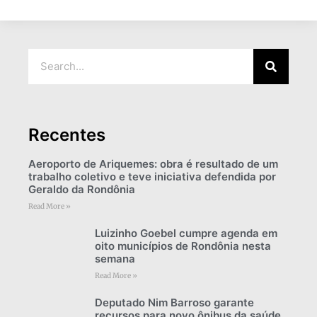
Recentes
Aeroporto de Ariquemes: obra é resultado de um
trabalho coletivo e teve iniciativa defendida por
Geraldo da Rondônia
Read More »
Luizinho Goebel cumpre agenda em
oito municípios de Rondônia nesta
semana
Read More »
Deputado Nim Barroso garante
recursos para novo ônibus da saúde