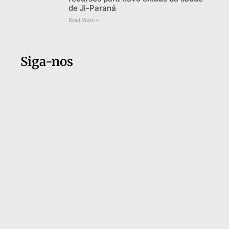
de Ji-Paraná
Read More »
Siga-nos