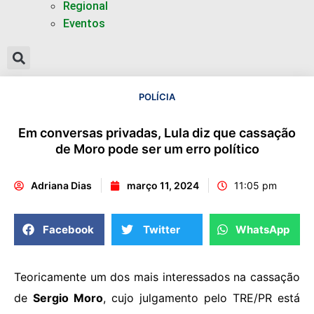
Regional
Eventos
POLÍCIA
Em conversas privadas, Lula diz que cassação
de Moro pode ser um erro político
Adriana Dias
março 11, 2024
11:05 pm
Facebook
Twitter
WhatsApp
Teoricamente um dos mais interessados na cassação
de
Sergio Moro
, cujo julgamento pelo TRE/PR está