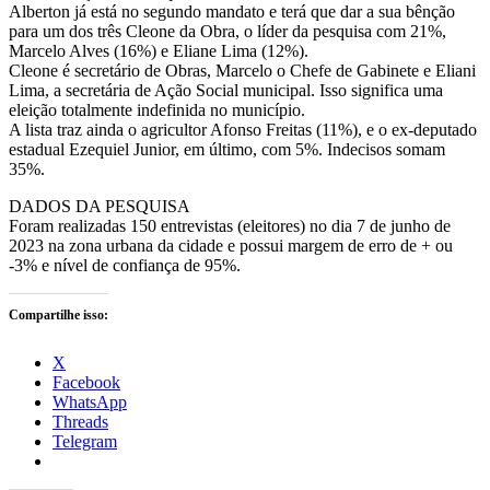
Alberton já está no segundo mandato e terá que dar a sua bênção
para um dos três Cleone da Obra, o líder da pesquisa com 21%,
Marcelo Alves (16%) e Eliane Lima (12%).
Cleone é secretário de Obras, Marcelo o Chefe de Gabinete e Eliani
Lima, a secretária de Ação Social municipal. Isso significa uma
eleição totalmente indefinida no município.
A lista traz ainda o agricultor Afonso Freitas (11%), e o ex-deputado
estadual Ezequiel Junior, em último, com 5%. Indecisos somam
35%.
DADOS DA PESQUISA
Foram realizadas 150 entrevistas (eleitores) no dia 7 de junho de
2023 na zona urbana da cidade e possui margem de erro de + ou
-3% e nível de confiança de 95%.
Compartilhe isso:
X
Facebook
WhatsApp
Threads
Telegram