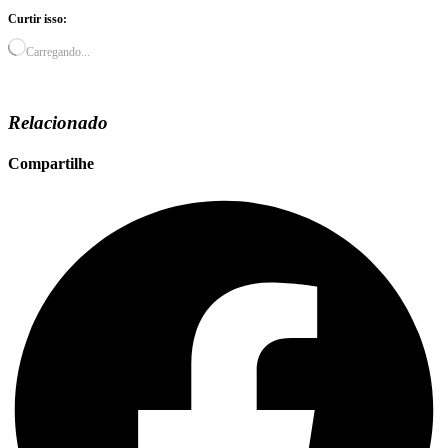
Curtir isso:
Carregando...
Relacionado
Compartilhe