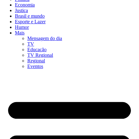
Economia
Justiça
Brasil e mundo
Esporte e Lazer
Humor
Mais
Mensagem do dia
TV
Educação
TV Regional
Regional
Eventos