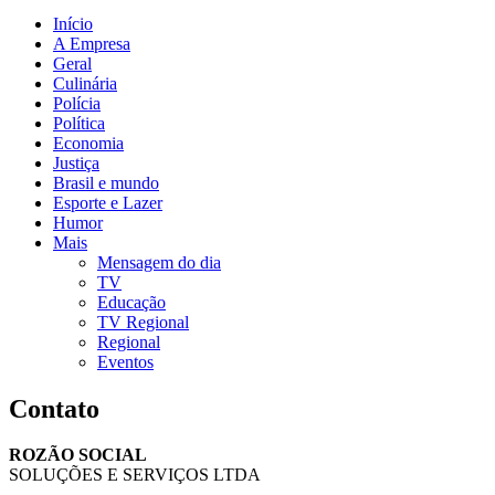
Início
A Empresa
Geral
Culinária
Polícia
Política
Economia
Justiça
Brasil e mundo
Esporte e Lazer
Humor
Mais
Mensagem do dia
TV
Educação
TV Regional
Regional
Eventos
Contato
ROZÃO SOCIAL
SOLUÇÕES E SERVIÇOS LTDA