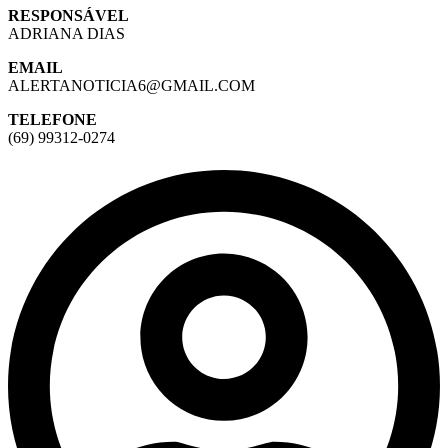
RESPONSÁVEL
ADRIANA DIAS
EMAIL
ALERTANOTICIA6@GMAIL.COM
TELEFONE
(69) 99312-0274