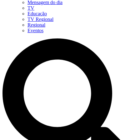
Mensagem do dia
TV
Educação
TV Regional
Regional
Eventos