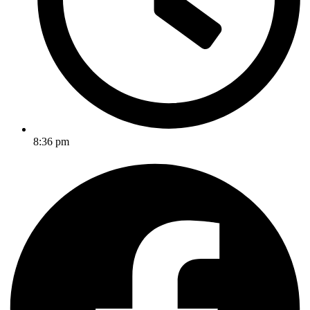
8:36 pm