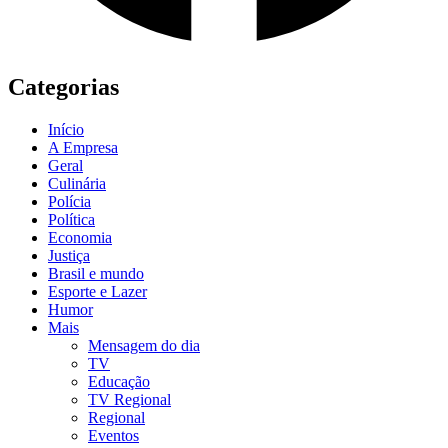
Categorias
Início
A Empresa
Geral
Culinária
Polícia
Política
Economia
Justiça
Brasil e mundo
Esporte e Lazer
Humor
Mais
Mensagem do dia
TV
Educação
TV Regional
Regional
Eventos