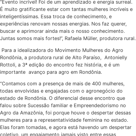
“Evento incrível! Foi de um aprendizado e energia surreal.
É muito gratificante estar com tantas mulheres incríveis e
inteligentíssimas. Essa troca de conhecimento, e
experiências renovam nossas energias. Nos faz querer,
buscar e aprimorar ainda mais o nosso conhecimento.
Juntas somos mais fortes!”, Rafaela Müller, produtora rural.
Para a idealizadora do Movimento Mulheres do Agro
Rondônia, a produtora rural de Alto Paraíso, Antonielly
Rottoli, a 3ª edição do encontro fez história, e é um
importante avanço para agro em Rondônia.
“Contamos com a presença de mais de 400 mulheres,
todas envolvidas e engajadas com o agronegócio do
estado de Rondônia. O diferencial desse encontro que
falou sobre Sucessão familiar e Empreendedorismo no
Agro da Amazônia, foi porque houve o despertar dessas
mulheres para a representatividade feminina no estado.
Elas foram tomadas, e agora está havendo um despertar
coletivo, um engajamento jamais visto entre essas