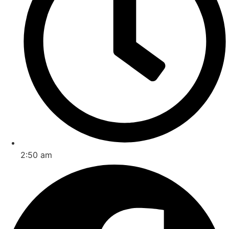
2:50 am