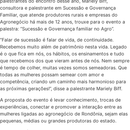
palestrantes do encontro desse ano, Mariely Biff,
consultora e palestrante em Sucessão e Governança
Familiar, que atende produtores rurais e empresas do
Agronegócio há mais de 12 anos, trouxe para o evento a
palestra: “Sucessão e Governança familiar no Agro”.
“Falar de sucessão é falar de vida, de continuidade.
Recebemos muito além de patrimônio nesta vida. Legado
é o que fica em nós, os hábitos, os ensinamentos e tudo
que recebemos dos que vieram antes de nós. Nem sempre
é tempo de colher, muitas vezes somos semeadoras. Que
todas as mulheres possam semear com amor e
competência, criando um caminho mais harmonioso para
as próximas gerações!”, disse a palestrante Mariely Biff.
A proposta do evento é levar conhecimento, trocas de
experiências, conectar e promover a interação entre as
mulheres ligadas ao agronegócio de Rondônia, sejam elas
pequenas, médias ou grandes produtoras do estado.