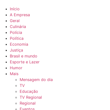
Ir
para
Início
o
A Empresa
conteúdo
Geral
Culinária
Polícia
Política
Economia
Justiça
Brasil e mundo
Esporte e Lazer
Humor
Mais
Mensagem do dia
TV
Educação
TV Regional
Regional
Eventos