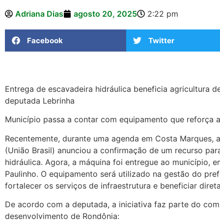
Adriana Dias
agosto 20, 2025
2:22 pm
Facebook
Twitter
Entrega de escavadeira hidráulica beneficia agricultura
deputada Lebrinha
Município passa a contar com equipamento que reforça a ag
Recentemente, durante uma agenda em Costa Marques, a 
(União Brasil) anunciou a confirmação de um recurso par
hidráulica. Agora, a máquina foi entregue ao município,
Paulinho. O equipamento será utilizado na gestão do pre
fortalecer os serviços de infraestrutura e beneficiar dir
De acordo com a deputada, a iniciativa faz parte do c
desenvolvimento de Rondônia: