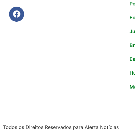
Po
E
Ju
Br
Es
H
M
Todos os Direitos Reservados para Alerta Notícias