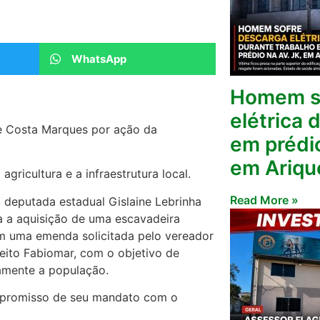
WhatsApp
Homem so
elétrica 
 de Costa Marques por ação da
em prédi
em Ariq
ricultura e a infraestrutura local.
Read More »
deputada estadual Gislaine Lebrinha
a a aquisição de uma escavadeira
 em uma emenda solicitada pelo vereador
feito Fabiomar, com o objetivo de
etamente a população.
ompromisso de seu mandato com o