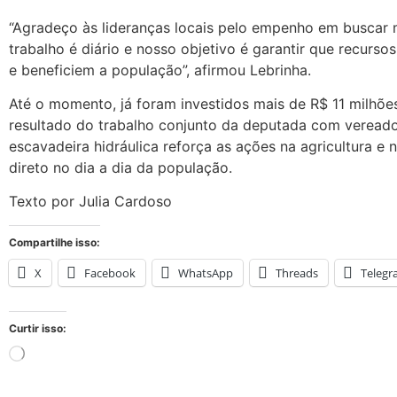
“Agradeço às lideranças locais pelo empenho em buscar 
trabalho é diário e nosso objetivo é garantir que recur
e beneficiem a população”, afirmou Lebrinha.
Até o momento, já foram investidos mais de R$ 11 milhões
resultado do trabalho conjunto da deputada com vereador
escavadeira hidráulica reforça as ações na agricultura e 
direto no dia a dia da população.
Texto por Julia Cardoso
Compartilhe isso:
X
Facebook
WhatsApp
Threads
Teleg
Curtir isso: