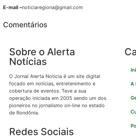
E-mail –
noticiaregiona@gmail.com
Comentários
Sobre o Alerta
Ca
Notícias
In
O Jornal Alerta Noticia é um site digital
focado em notícias, entretenimento e
A
cobertura de eventos. Teve a sua
Ge
operação iniciada em 2005 sendo um dos
pioneiros no jornalismo on-line no estado
Cu
de Rondônia.
Po
Redes Sociais