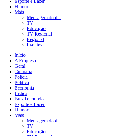
Esporte e Lazer
Humor
Mais
Mensagem do dia
TV
Educação
TV Regional
Regional
Eventos
Início
A Empresa
Geral
Culinária
Polícia
Política
Economia
Justiça
Brasil e mundo
Esporte e Lazer
Humor
Mais
Mensagem do dia
TV
Educação