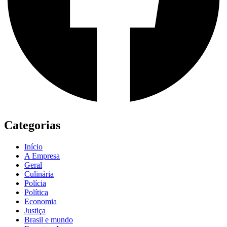
Categorias
Início
A Empresa
Geral
Culinária
Polícia
Política
Economia
Justiça
Brasil e mundo