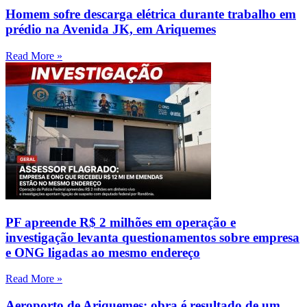
Homem sofre descarga elétrica durante trabalho em
prédio na Avenida JK, em Ariquemes
Read More »
PF apreende R$ 2 milhões em operação e
investigação levanta questionamentos sobre empresa
e ONG ligadas ao mesmo endereço
Read More »
Aeroporto de Ariquemes: obra é resultado de um