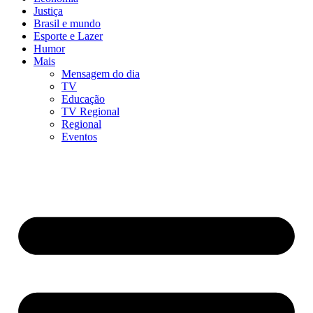
Justiça
Brasil e mundo
Esporte e Lazer
Humor
Mais
Mensagem do dia
TV
Educação
TV Regional
Regional
Eventos