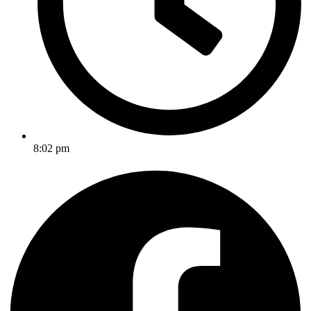
8:02 pm