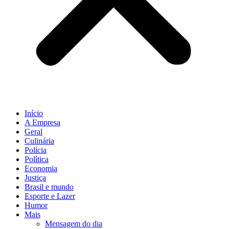
Início
A Empresa
Geral
Culinária
Polícia
Política
Economia
Justiça
Brasil e mundo
Esporte e Lazer
Humor
Mais
Mensagem do dia