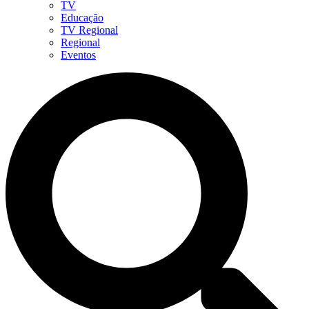
TV
Educação
TV Regional
Regional
Eventos