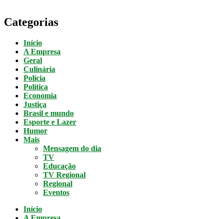
Categorias
Início
A Empresa
Geral
Culinária
Polícia
Política
Economia
Justiça
Brasil e mundo
Esporte e Lazer
Humor
Mais
Mensagem do dia
TV
Educação
TV Regional
Regional
Eventos
Início
A Empresa