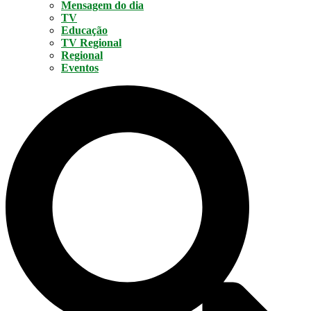
Mensagem do dia
TV
Educação
TV Regional
Regional
Eventos