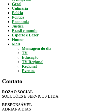
Geral
Culinária
Polícia
Política
Economia
Justiça
Brasil e mundo
Esporte e Lazer
Humor
Mais
Mensagem do dia
TV
Educação
TV Regional
Regional
Eventos
Contato
ROZÃO SOCIAL
SOLUÇÕES E SERVIÇOS LTDA
RESPONSÁVEL
ADRIANA DIAS