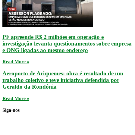
PF apreende R$ 2 milhões em operação e
investigação levanta questionamentos sobre empresa
e ONG ligadas ao mesmo endereço
Read More »
Aeroporto de Ariquemes: obra é resultado de um
trabalho coletivo e teve iniciativa defendida por
Geraldo da Rondônia
Read More »
Siga-nos