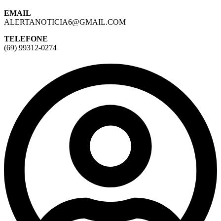
EMAIL
ALERTANOTICIA6@GMAIL.COM
TELEFONE
(69) 99312-0274