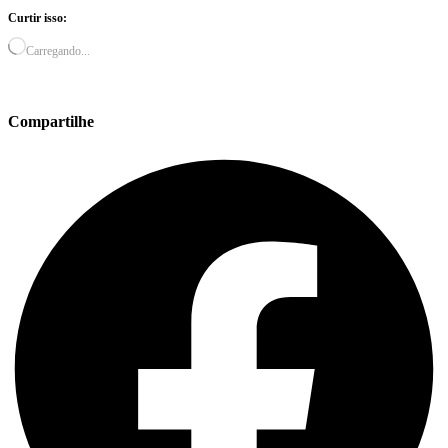
Curtir isso:
Carregando...
Compartilhe