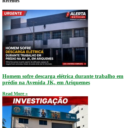
Recentes
Homem sofre descarga elétrica durante trabalho em
prédio na Avenida JK, em Ariquemes
Read More »