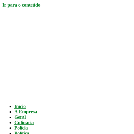
Ir para o conteúdo
Início
A Empresa
Geral
Culinária
Polícia
Política