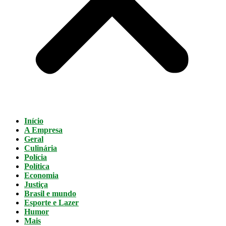
Início
A Empresa
Geral
Culinária
Polícia
Política
Economia
Justiça
Brasil e mundo
Esporte e Lazer
Humor
Mais