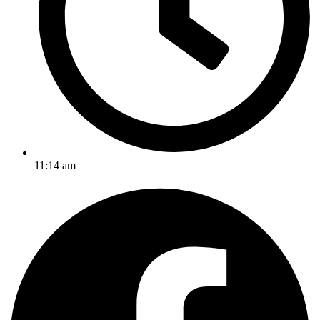
11:14 am