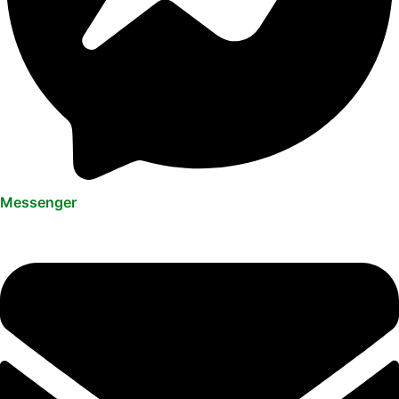
Messenger