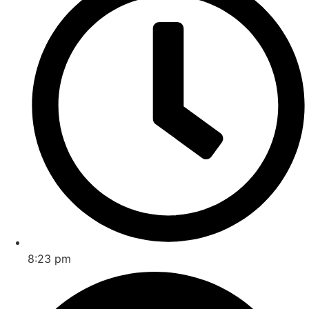
8:23 pm