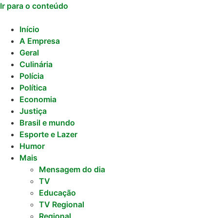
Ir para o conteúdo
Início
A Empresa
Geral
Culinária
Polícia
Política
Economia
Justiça
Brasil e mundo
Esporte e Lazer
Humor
Mais
Mensagem do dia
TV
Educação
TV Regional
Regional