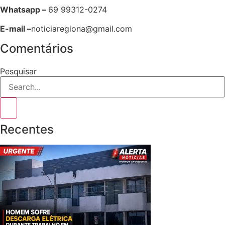
Whatsapp –
69 99312-0274
E-mail –
noticiaregiona@gmail.com
Comentários
Pesquisar
Recentes