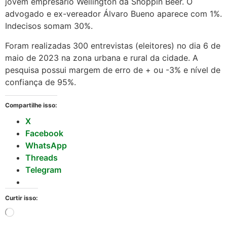
jovem empresário Wellington da Shoppin Beer. O
advogado e ex-vereador Álvaro Bueno aparece com 1%.
Indecisos somam 30%.
Foram realizadas 300 entrevistas (eleitores) no dia 6 de
maio de 2023 na zona urbana e rural da cidade. A
pesquisa possui margem de erro de + ou -3% e nível de
confiança de 95%.
Compartilhe isso:
X
Facebook
WhatsApp
Threads
Telegram
Curtir isso: