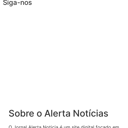
Siga-nos
Sobre o Alerta Notícias
O Jornal Alerta Noticia é um site digital focado em