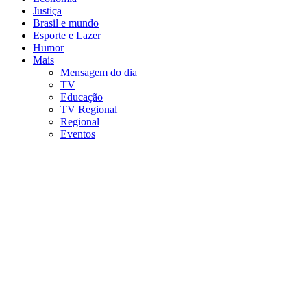
Justiça
Brasil e mundo
Esporte e Lazer
Humor
Mais
Mensagem do dia
TV
Educação
TV Regional
Regional
Eventos