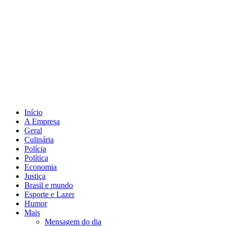
Início
A Empresa
Geral
Culinária
Polícia
Política
Economia
Justiça
Brasil e mundo
Esporte e Lazer
Humor
Mais
Mensagem do dia