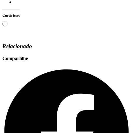
Curtir isso:
Carregando...
Relacionado
Compartilhe