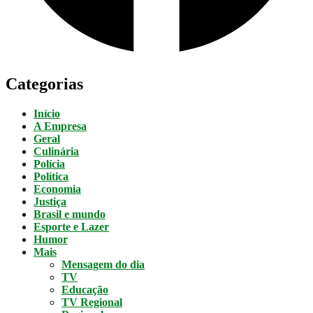
Categorias
Início
A Empresa
Geral
Culinária
Polícia
Política
Economia
Justiça
Brasil e mundo
Esporte e Lazer
Humor
Mais
Mensagem do dia
TV
Educação
TV Regional