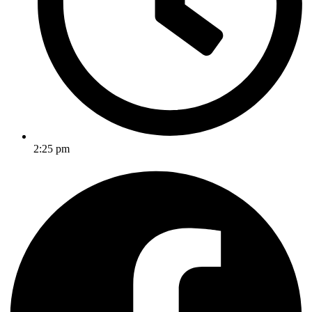
2:25 pm