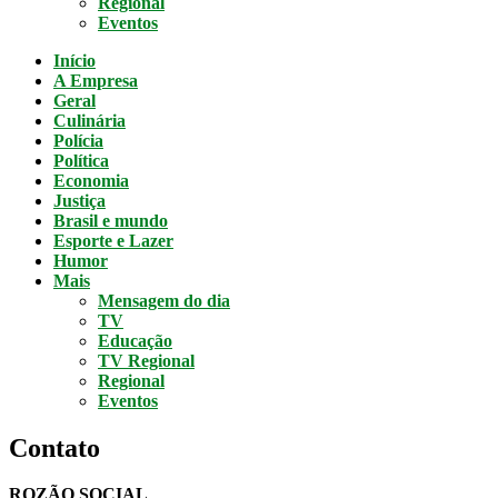
Regional
Eventos
Início
A Empresa
Geral
Culinária
Polícia
Política
Economia
Justiça
Brasil e mundo
Esporte e Lazer
Humor
Mais
Mensagem do dia
TV
Educação
TV Regional
Regional
Eventos
Contato
ROZÃO SOCIAL