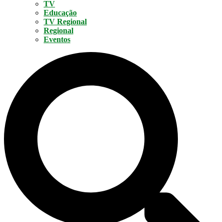
TV
Educação
TV Regional
Regional
Eventos