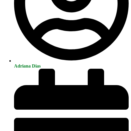
Adriana Dias