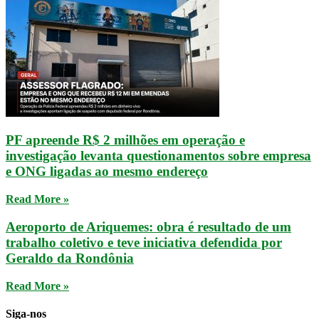
PF apreende R$ 2 milhões em operação e
investigação levanta questionamentos sobre empresa
e ONG ligadas ao mesmo endereço
Read More »
Aeroporto de Ariquemes: obra é resultado de um
trabalho coletivo e teve iniciativa defendida por
Geraldo da Rondônia
Read More »
Siga-nos