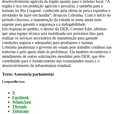
desenvolvimento agrícola da região quanto para o turismo local. “A
região é rica em produção agrícola e pecuária, e também para o
turismo no Rio Guaporé, conhecido pela oferta de pesca esportiva e
atividades de lazer em família”, destacou Lebrinha. Com o início do
período chuvoso, a manutenção da estrada se torna ainda mais
urgente para garantir a segurança e a trafegabilidade.
Em resposta ao pedido, o diretor do DER, Coronel Eder, afirmou
que uma equipe técnica será mobilizada nos próximos dias para
realizar os serviços necessários de manutenção para garantir
condições seguras e adequadas para produtores e turistas.
Lebrinha parabeniza o governo do estado pelo trabalho contínuo nas
rodovias e pelo apoio dado às prefeituras. Ela também reconheceu o
atendimento de outras solicitações atendidas pelo DER, que têm
contribuído para o fortalecimento das comunidades rurais e o
desenvolvimento da infraestrutura estadual.
Texto: Assessoria parlamentar
Compartilhe isso:
X
Facebook
WhatsApp
Threads
Telegram