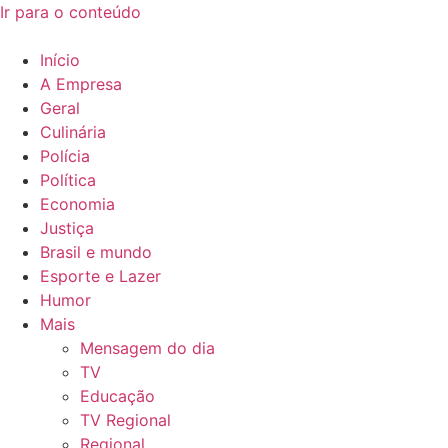
Ir para o conteúdo
Início
A Empresa
Geral
Culinária
Polícia
Política
Economia
Justiça
Brasil e mundo
Esporte e Lazer
Humor
Mais
Mensagem do dia
TV
Educação
TV Regional
Regional