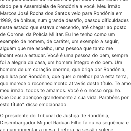
dado pela Assembleia de Rondônia a você. Meu irmão
Marcos José Rocha dos Santos veio para Rondônia em
1989, de ônibus, num grande desafio, passou dificuldades
neste estado que estava crescendo, até chegar ao posto
de Coronel da Polícia Militar. Eu lhe tenho como um
exemplo de homem, de caráter, um exemplo a seguir,
alguém que me espelho, uma pessoa que tanto me
incentivou a estudar. Você é uma pessoa do bem, sempre
foi a alegria da casa, um homem íntegro e do bem. Um
homem de um coração enorme, que briga por Rondônia,
que luta por Rondônia, que quer o melhor para esta terra,
que merece o reconhecimento através deste título. Te amo
meu irmão, todos te amamos. Você é o nosso orgulho.
Que Deus abençoe grandemente a sua vida. Parabéns por
este título”, disse emocionado.
O presidente do Tribunal de Justiça de Rondônia,
Desembargador Miguel Raduan Filho falou na sequência e
ao cumprimentar a mesa diretora na sessão solene