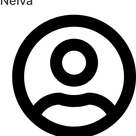
Neiva