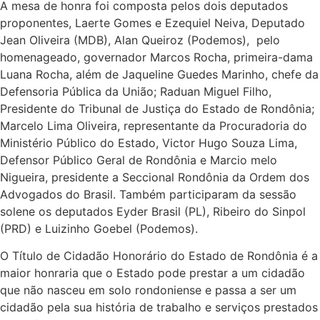
A mesa de honra foi composta pelos dois deputados
proponentes, Laerte Gomes e Ezequiel Neiva, Deputado
Jean Oliveira (MDB), Alan Queiroz (Podemos), pelo
homenageado, governador Marcos Rocha, primeira-dama
Luana Rocha, além de Jaqueline Guedes Marinho, chefe da
Defensoria Pública da União; Raduan Miguel Filho,
Presidente do Tribunal de Justiça do Estado de Rondônia;
Marcelo Lima Oliveira, representante da Procuradoria do
Ministério Público do Estado, Victor Hugo Souza Lima,
Defensor Público Geral de Rondônia e Marcio melo
Nigueira, presidente a Seccional Rondônia da Ordem dos
Advogados do Brasil. Também participaram da sessão
solene os deputados Eyder Brasil (PL), Ribeiro do Sinpol
(PRD) e Luizinho Goebel (Podemos).
O Título de Cidadão Honorário do Estado de Rondônia é a
maior honraria que o Estado pode prestar a um cidadão
que não nasceu em solo rondoniense e passa a ser um
cidadão pela sua história de trabalho e serviços prestados