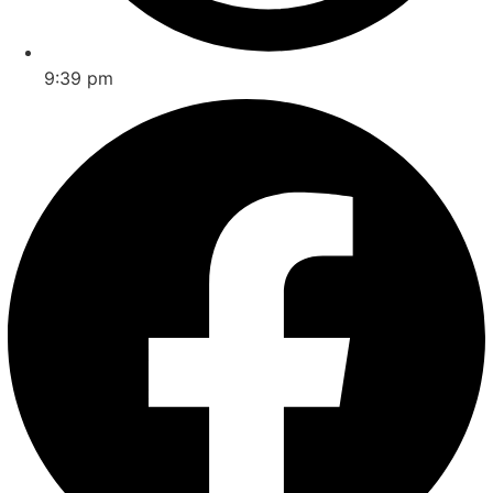
9:39 pm