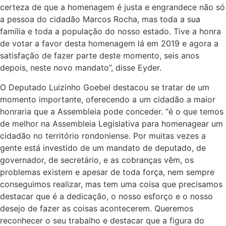
certeza de que a homenagem é justa e engrandece não só
a pessoa do cidadão Marcos Rocha, mas toda a sua
família e toda a população do nosso estado. Tive a honra
de votar a favor desta homenagem lá em 2019 e agora a
satisfação de fazer parte deste momento, seis anos
depois, neste novo mandato”, disse Eyder.
O Deputado Luizinho Goebel destacou se tratar de um
momento importante, oferecendo a um cidadão a maior
honraria que a Assembleia pode conceder. “é o que temos
de melhor na Assembleia Legislativa para homenagear um
cidadão no território rondoniense. Por muitas vezes a
gente está investido de um mandato de deputado, de
governador, de secretário, e as cobranças vêm, os
problemas existem e apesar de toda força, nem sempre
conseguimos realizar, mas tem uma coisa que precisamos
destacar que é a dedicação, o nosso esforço e o nosso
desejo de fazer as coisas acontecerem. Queremos
reconhecer o seu trabalho e destacar que a figura do