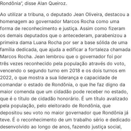
Rondônia”, disse Alan Queiroz.
Ao utilizar a tribuna, o deputado Jean Oliveira, destacou a
homenagem ao governador Marcos Rocha como uma
forma de reconhecimento e justiça. Assim como fizeram
os demais deputados que o antecederam, parabenizou a
primeira dama Luana Rocha por ser a base sólida de uma
família dedicada, que ajuda a edificar a fortaleza chamada
Marcos Rocha. Jean lembrou que o governador foi por
três vezes reconhecido pela população através do voto,
vencendo o segundo turno em 2018 e os dois turnos em
2022, o que mostra a sua liderança e capacidade de
comandar o estado de Rondônia, o que lhe faz digno da
maior comenda que um cidadão pode receber no estado,
que é o título de cidadão honorário. É um título avalizado
pela população, pelo eleitorado de Rondônia, que
depositou seu voto no maior governador que Rondônia já
teve. É o reconhecimento de um trabalho sério e dedicado
desenvolvido ao longo de anos, fazendo justiça social,