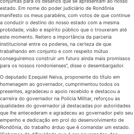
conjuntas para os desafios que se apresentam ao nosso
estado. Em nome do poder judiciário de Rondônia
manifesto os meus parabéns, com votos de que continue
a conduzir o destino do nosso estado com a mesma
probidade, visão e espírito público que o trouxeram até
este momento. Reitero a importância da parceria
institucional entre os poderes, na certeza de que
trabalhando em conjunto e com respeito mútuo
conseguiremos construir um futuro ainda mais promissos
para os nossos rondonienses”, disse o desembargador.
O deputado Ezequiel Neiva, proponente do título em
homenagem ao governador, cumprimentou todos os
presentes, agradeceu o apoio recebido e destacou a
carreira do governador na Polícia Militar, reforçou as
qualidades do governador já destacadas por autoridades
que lhe antecederam e agradeceu ao governador pelo seu
empenho e dedicação em prol do desenvolvimento de
Rondônia, do trabalho árduo que é comandar um estado.