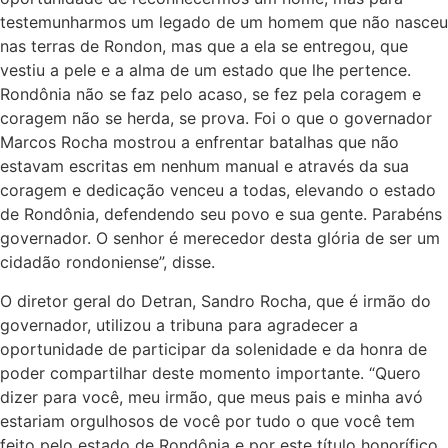
testemunharmos um legado de um homem que não nasceu
nas terras de Rondon, mas que a ela se entregou, que
vestiu a pele e a alma de um estado que lhe pertence.
Rondônia não se faz pelo acaso, se fez pela coragem e
coragem não se herda, se prova. Foi o que o governador
Marcos Rocha mostrou a enfrentar batalhas que não
estavam escritas em nenhum manual e através da sua
coragem e dedicação venceu a todas, elevando o estado
de Rondônia, defendendo seu povo e sua gente. Parabéns
governador. O senhor é merecedor desta glória de ser um
cidadão rondoniense”, disse.
O diretor geral do Detran, Sandro Rocha, que é irmão do
governador, utilizou a tribuna para agradecer a
oportunidade de participar da solenidade e da honra de
poder compartilhar deste momento importante. “Quero
dizer para você, meu irmão, que meus pais e minha avó
estariam orgulhosos de você por tudo o que você tem
feito pelo estado de Rondônia e por este título honorífico