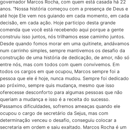
governador Marcos Rocha, com quem está casada há 22
anos. “Nossa história começou com a presença de Deus e
até hoje Ele vem nos guiando em cada momento, em cada
decisão, em cada ação. Hoje participo desta grande
comenda que você está recebendo aqui porque a gente
construiu isso juntos, nós trilhamos esse caminho juntos.
Desde quando fomos morar em uma quitinete, andávamos
num carrinho simples, sempre mantivemos os desafio da
construção de uma história de dedicação, de amor, não só
entre nós, mas com todos com quem convivemos. Em
todos os cargos em que ocupou, Marcos sempre foi a
pessoa que ele é hoje, nunca mudou. Sempre foi dedicado
ao próximo, sempre quis mudança, mesmo que isso
oferecesse desconforto para algumas pessoas que não
queriam a mudança e isso é a receita do sucesso.
Passamos dificuldades, sofremos ameaças quando ele
ocupou o cargo de secretário da Sejus, mas com
determinação venceu o desafio, conseguiu colocar a
secretaria em ordem e saiu exaltado. Marcos Rocha é um