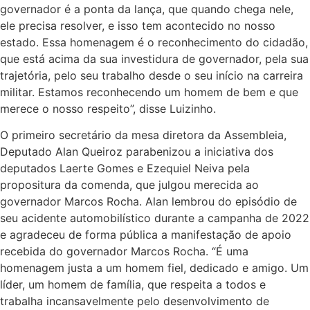
governador é a ponta da lança, que quando chega nele,
ele precisa resolver, e isso tem acontecido no nosso
estado. Essa homenagem é o reconhecimento do cidadão,
que está acima da sua investidura de governador, pela sua
trajetória, pelo seu trabalho desde o seu início na carreira
militar. Estamos reconhecendo um homem de bem e que
merece o nosso respeito”, disse Luizinho.
O primeiro secretário da mesa diretora da Assembleia,
Deputado Alan Queiroz parabenizou a iniciativa dos
deputados Laerte Gomes e Ezequiel Neiva pela
propositura da comenda, que julgou merecida ao
governador Marcos Rocha. Alan lembrou do episódio de
seu acidente automobilístico durante a campanha de 2022
e agradeceu de forma pública a manifestação de apoio
recebida do governador Marcos Rocha. “É uma
homenagem justa a um homem fiel, dedicado e amigo. Um
líder, um homem de família, que respeita a todos e
trabalha incansavelmente pelo desenvolvimento de