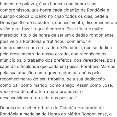
homem de palavra, é um homem que honra seus
compromissos, que honra cada cidadão de Rondônia e
quando coloca o joelho no chão todos os dias, pede a
Deus que lhe dê sabedoria, conhecimento, discernimento e
visão para fazer o que é correto. Esse título é muito
merecido, título de honra de ser um cidadão rondoniense,
pois veio a Rondônia e frutificou, com amor e
compromisso com o estado de Rondônia, que se dedica
pelo crescimento do nosso estado, que reconhece os
municípios, o trabalho dos prefeitos, dos vereadores, pois
sabe da dificuldade que cada um passa. Parabéns Marcos
pela sua atuação como governador, parabéns pelo
reconhecimento do seu trabalho, pela sua dedicação
como pai, como marido, como amigo. Assim como José,
você veio de outra terra para promover o
desenvolvimento da vida das pessoas”.
Depois de receber o título de Cidadão Honorário de
Rondônia a medalha de Honra ao Mérito Rondoniense, o