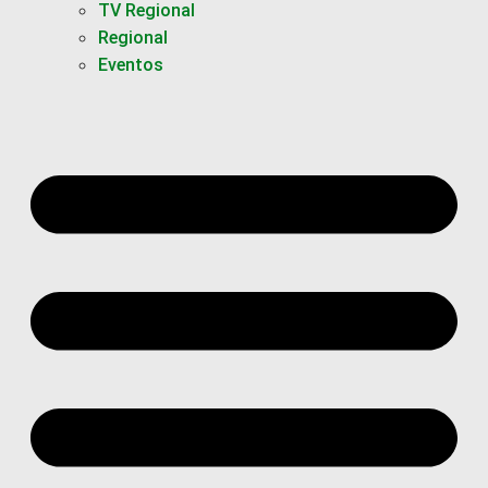
TV Regional
Regional
Eventos