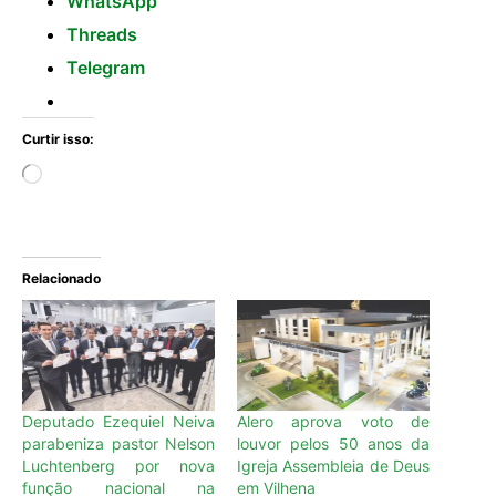
WhatsApp
Threads
Telegram
Curtir isso:
Relacionado
Deputado Ezequiel Neiva
Alero aprova voto de
parabeniza pastor Nelson
louvor pelos 50 anos da
Luchtenberg por nova
Igreja Assembleia de Deus
função nacional na
em Vilhena