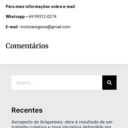
Para mais informações sobre e-mail
Whatsapp –
69 99312-0274
E-mail –
noticiaregiona@gmail.com
Comentários
Recentes
Aeroporto de Ariquemes: obra é resultado de um
trabalho coletivo e teve iniciativa defendida por