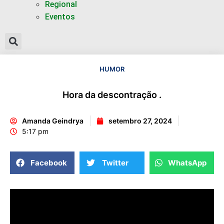
Regional
Eventos
HUMOR
Hora da descontração .
Amanda Geindrya
setembro 27, 2024
5:17 pm
Facebook
Twitter
WhatsApp