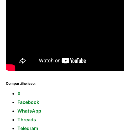
Compartilhe isso:
X
Facebook
WhatsApp
Threads
Telegram