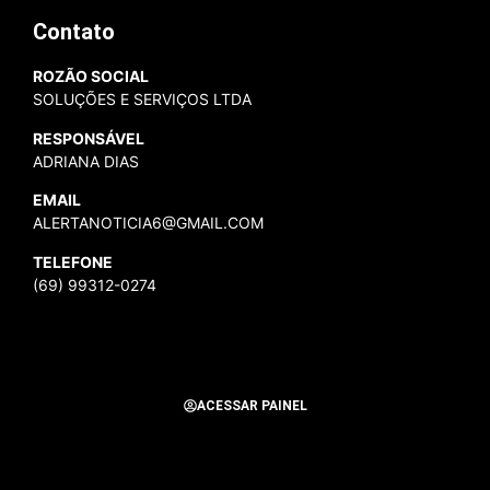
Contato
ROZÃO SOCIAL
SOLUÇÕES E SERVIÇOS LTDA
RESPONSÁVEL
ADRIANA DIAS
EMAIL
ALERTANOTICIA6@GMAIL.COM
TELEFONE
(69) 99312-0274
ACESSAR PAINEL
Todos os Direitos Reservados para Alerta Notícias