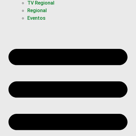
TV Regional
Regional
Eventos