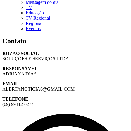
Mensagem do dia
TV
Educação
TV Regional
Regional
Eventos
Contato
ROZÃO SOCIAL
SOLUÇÕES E SERVIÇOS LTDA
RESPONSÁVEL
ADRIANA DIAS
EMAIL
ALERTANOTICIA6@GMAIL.COM
TELEFONE
(69) 99312-0274