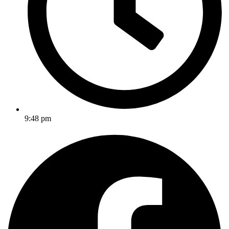
9:48 pm