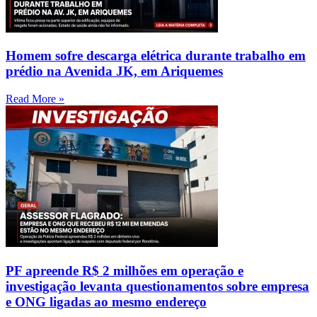
Homem sofre descarga elétrica durante trabalho em
prédio na Avenida JK, em Ariquemes
Read More »
PF apreende R$ 2 milhões em operação e
investigação levanta questionamentos sobre empresa
e ONG ligadas ao mesmo endereço