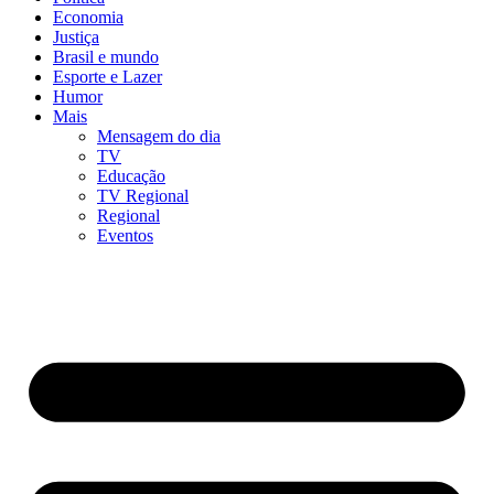
Economia
Justiça
Brasil e mundo
Esporte e Lazer
Humor
Mais
Mensagem do dia
TV
Educação
TV Regional
Regional
Eventos