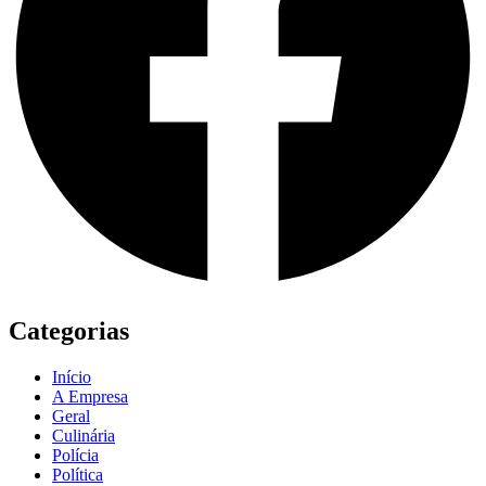
Categorias
Início
A Empresa
Geral
Culinária
Polícia
Política