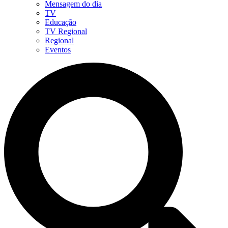
Mensagem do dia
TV
Educação
TV Regional
Regional
Eventos