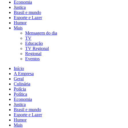
Economia
Justiça
Brasil e mundo
Esporte e Lazer
Humor
Mais
Mensagem do dia
TV
Educação
TV Regional
Regional
Eventos
Início
A Empresa
Geral
Culinária
Polícia
Política
Economia
Justiça
Brasil e mundo
Esporte e Lazer
Humor
Mais