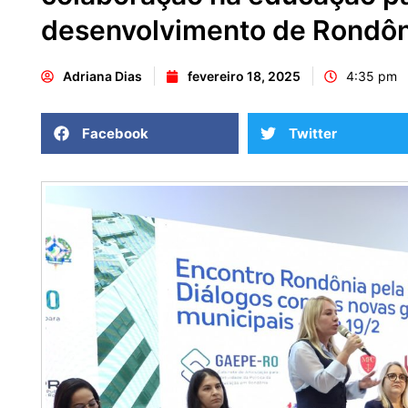
desenvolvimento de Rondôn
Adriana Dias
fevereiro 18, 2025
4:35 pm
Facebook
Twitter