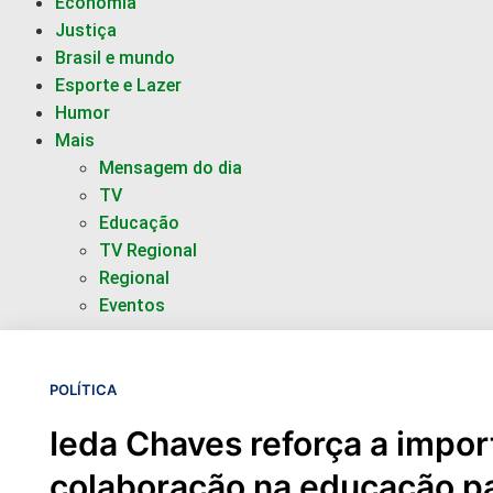
Economia
Justiça
Brasil e mundo
Esporte e Lazer
Humor
Mais
Mensagem do dia
TV
Educação
TV Regional
Regional
Eventos
POLÍTICA
Ieda Chaves reforça a impor
colaboração na educação pa