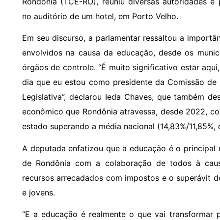
Rondônia (TCE-RO), reuniu diversas autoridades e 
no auditório de um hotel, em Porto Velho.
Em seu discurso, a parlamentar ressaltou a importâ
envolvidos na causa da educação, desde os municí
órgãos de controle. “É muito significativo estar aqu
dia que eu estou como presidente da Comissão de 
Legislativa”, declarou Ieda Chaves, que também d
econômico que Rondônia atravessa, desde 2022, com
estado superando a média nacional (14,83%/11,85%, e
A deputada enfatizou que a educação é o principal 
de Rondônia com a colaboração de todos à causa
recursos arrecadados com impostos e o superávit d
e jovens.
“E a educação é realmente o que vai transformar 