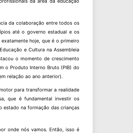
profissionais da área da educação
ncia da colaboração entre todos os
pios até o governo estadual e os
i, exatamente hoje, que é o primeiro
Educação e Cultura na Assembleia
estacou o momento de crescimento
 o Produto Interno Bruto (PIB) do
m relação ao ano anterior).
motor para transformar a realidade
, que é fundamental investir os
o estado na formação das crianças
por onde nós vamos. Então, isso é