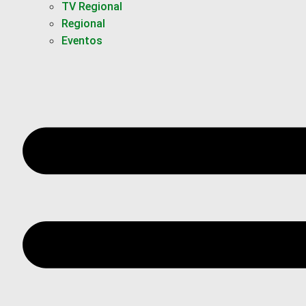
TV Regional
Regional
Eventos