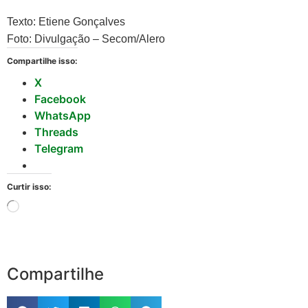
Texto: Etiene Gonçalves
Foto: Divulgação – Secom/Alero
Compartilhe isso:
X
Facebook
WhatsApp
Threads
Telegram
Curtir isso:
Compartilhe