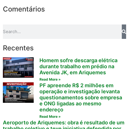
Comentários
Recentes
Homem sofre descarga elétrica
durante trabalho em prédio na
Avenida JK, em Ariquemes
Read More »
PF apreende R$ 2 milhões em
operação e investigação levanta
questionamentos sobre empresa
e ONG ligadas ao mesmo
endereço
Read More »
Aeroporto de Ariquemes: obra é resultado de um
trabalho coletivo e teve iniciativa defendida por