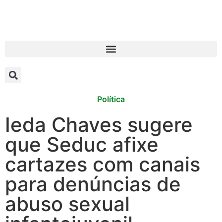
Política
Ieda Chaves sugere
que Seduc afixe
cartazes com canais
para denúncias de
abuso sexual