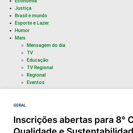
Economia
Justiça
Brasil e mundo
Esporte e Lazer
Humor
Mais
Mensagem do dia
TV
Educação
TV Regional
Regional
Eventos
GERAL
Inscrições abertas para 8°
Qualidade e Sustentabilida