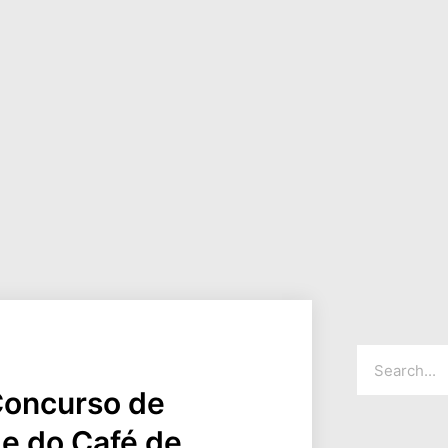
 Concurso de
de do Café de