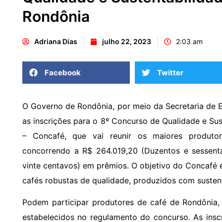
Rondônia
Adriana Dias
julho 22, 2023
2:03 am
Facebook
Twitter
O Governo de Rondônia, por meio da Secretaria de Es
as inscrições para o 8º Concurso de Qualidade e Su
– Concafé, que vai reunir os maiores produto
concorrendo a R$ 264.019,20 (Duzentos e sessenta
vinte centavos) em prêmios. O objetivo do Concafé é
cafés robustas de qualidade, produzidos com susten
Podem participar produtores de café de Rondônia,
estabelecidos no regulamento do concurso. As insc