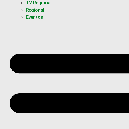
TV Regional
Regional
Eventos