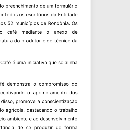
 do preenchimento de um formulário
m todos os escritórios da Entidade
 nos 52 municípios de Rondônia. Os
 do café mediante o anexo de
natura do produtor e do técnico da
afé é uma iniciativa que se alinha
café demonstra o compromisso do
incentivando o aprimoramento dos
 disso, promove a conscientização
ão agrícola, destacando o trabalho
eio ambiente e ao desenvolvimento
tância de se produzir de forma