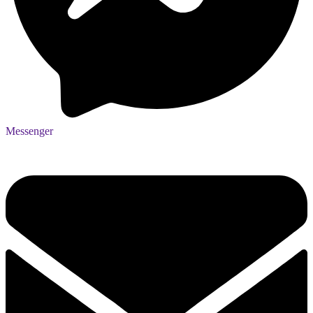
Messenger