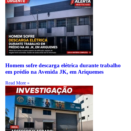
Homem sofre descarga elétrica durante trabalho
em prédio na Avenida JK, em Ariquemes
Read More »