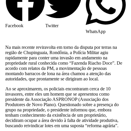
Facebook
Twitter
WhatsApp
Na mais recente reviravolta em torno da disputa por terras na
região de Chupinguaia, Rondônia, a Polícia Militar agiu
rapidamente para conter uma invasão em andamento na
propriedade rural conhecida como “Fazenda Riacho Doce”. De
acordo com relatos da PM, a movimentação de pessoas
montando barracos de lona na área chamou a atenção das
autoridades, que prontamente se dirigiram ao local.
Ao se aproximarem, os policiais encontraram cerca de 10
invasores, entre eles um homem que se apresentou como
presidente da Associação ASPRONOP (Associação dos
Produtores de Novo Plano). Questionado sobre a presença do
grupo na propriedade, o presidente informou que, embora
tenham conhecimento da existência de um proprietário,
decidiram ocupar a área devido à falta de atividade produtiva,
buscando reivindicar lotes em uma suposta “reforma agrária”.