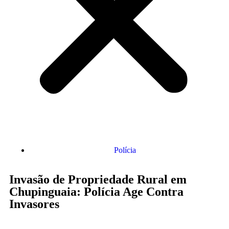
Polícia
Invasão de Propriedade Rural em
Chupinguaia: Polícia Age Contra
Invasores