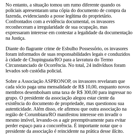
No entanto, a situação tomou um rumo diferente quando os
policiais apresentaram uma cópia do documento de compra da
fazenda, evidenciando a posse legítima do proprietário.
Confrontados com a evidência documental, os invasores
reconheceram a irregularidade de sua ocupação, mas
expressaram interesse em contestar a legalidade da documentação
na Justiça.
Diante do flagrante crime de Esbulho Possessório, os invasores
foram informados de suas responsabilidades legais e conduzidos
à cidade de Chupinguaia/RO para a lavratura do Termo
Circunstanciado de Ocorrência. No total, 24 indivíduos foram
levados sob custódia policial.
Sobre a Associação ASPRONOP, os invasores revelaram que
cada sócio paga uma mensalidade de R$ 10,00, enquanto novos
membros desembolsam uma taxa de R$ 300,00 para ingressar no
grupo. O presidente da associação alegou estar ciente da
existência do documento de propriedade, mas questionou sua
autenticidade. Além disso, ele afirmou que outra associação na
região de Corumbiara/RO manifestou interesse em invadir o
mesmo imóvel, levando-os a agir preemptivamente para evitar
perder espaço para a concorrência. É importante notar que o
presidente da associação é reincidente na prática desse ilícito.