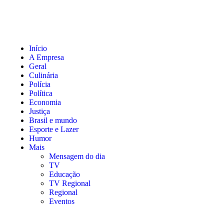
Início
A Empresa
Geral
Culinária
Polícia
Política
Economia
Justiça
Brasil e mundo
Esporte e Lazer
Humor
Mais
Mensagem do dia
TV
Educação
TV Regional
Regional
Eventos