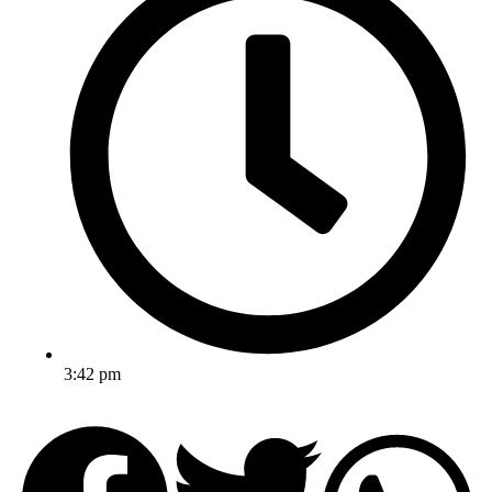
3:42 pm