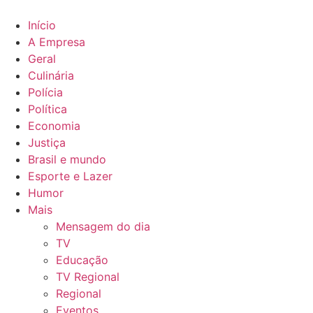
Ir
para
Início
o
A Empresa
conteúdo
Geral
Culinária
Polícia
Política
Economia
Justiça
Brasil e mundo
Esporte e Lazer
Humor
Mais
Mensagem do dia
TV
Educação
TV Regional
Regional
Eventos