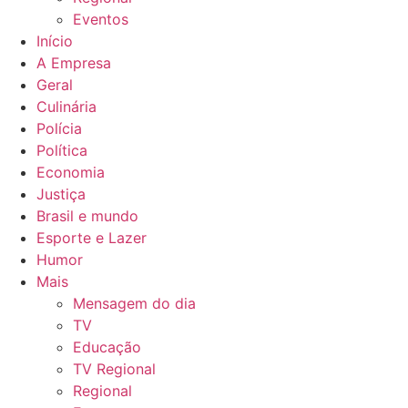
Eventos
Início
A Empresa
Geral
Culinária
Polícia
Política
Economia
Justiça
Brasil e mundo
Esporte e Lazer
Humor
Mais
Mensagem do dia
TV
Educação
TV Regional
Regional