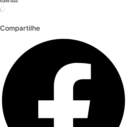
Curtir isso:
Carregando...
Compartilhe