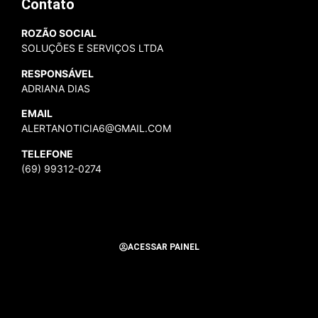
Contato
ROZÃO SOCIAL
SOLUÇÕES E SERVIÇOS LTDA
RESPONSÁVEL
ADRIANA DIAS
EMAIL
ALERTANOTICIA6@GMAIL.COM
TELEFONE
(69) 99312-0274
ACESSAR PAINEL
Todos os Direitos Reservados para Alerta Notícias