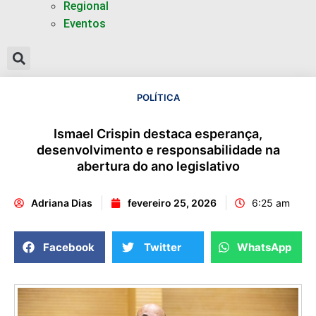
Regional
Eventos
POLÍTICA
Ismael Crispin destaca esperança,
desenvolvimento e responsabilidade na
abertura do ano legislativo
Adriana Dias
fevereiro 25, 2026
6:25 am
Facebook
Twitter
WhatsApp