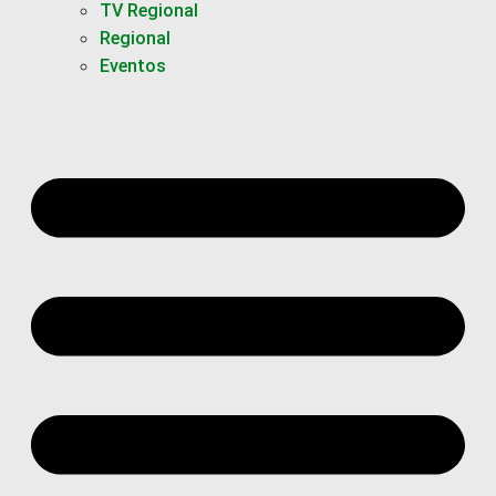
TV Regional
Regional
Eventos