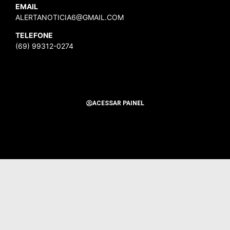
EMAIL
ALERTANOTICIA6@GMAIL.COM
TELEFONE
(69) 99312-0274
ACESSAR PAINEL
Todos os Direitos Reservados para Alerta Notícias