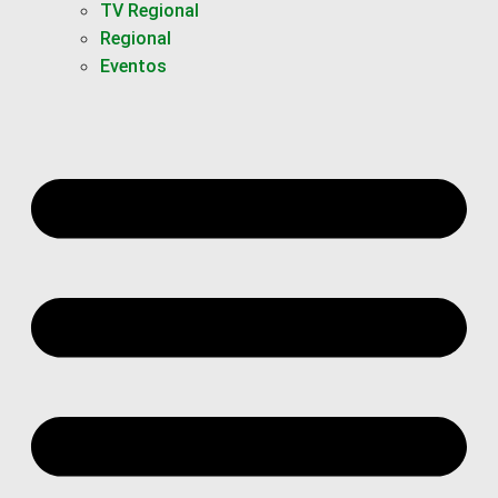
TV Regional
Regional
Eventos