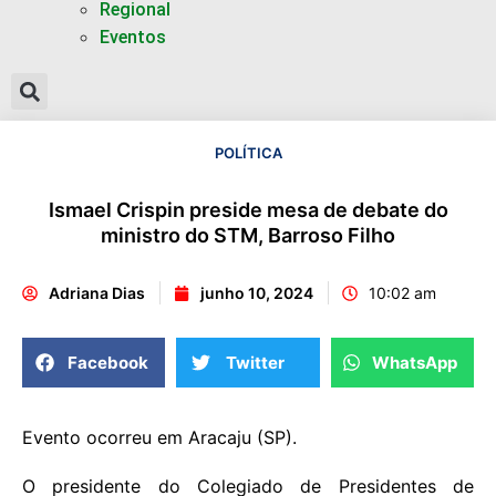
Regional
Eventos
POLÍTICA
Ismael Crispin preside mesa de debate do
ministro do STM, Barroso Filho
Adriana Dias
junho 10, 2024
10:02 am
Facebook
Twitter
WhatsApp
Evento ocorreu em Aracaju (SP).
O presidente do Colegiado de Presidentes de