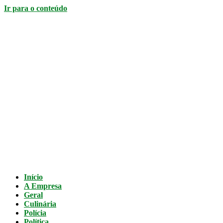
Ir para o conteúdo
Início
A Empresa
Geral
Culinária
Polícia
Política