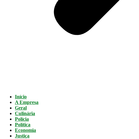
Início
A Empresa
Geral
Culinária
Polícia
Política
Economia
Justiça