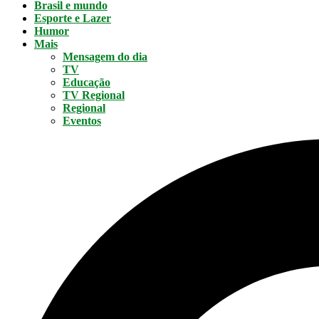
Brasil e mundo
Esporte e Lazer
Humor
Mais
Mensagem do dia
TV
Educação
TV Regional
Regional
Eventos