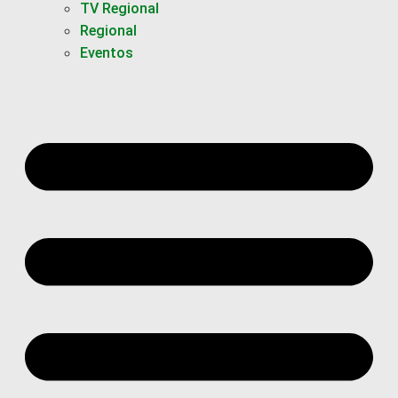
TV Regional
Regional
Eventos