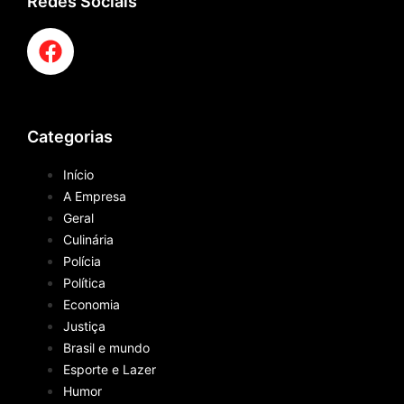
Redes Sociais
Categorias
Início
A Empresa
Geral
Culinária
Polícia
Política
Economia
Justiça
Brasil e mundo
Esporte e Lazer
Humor