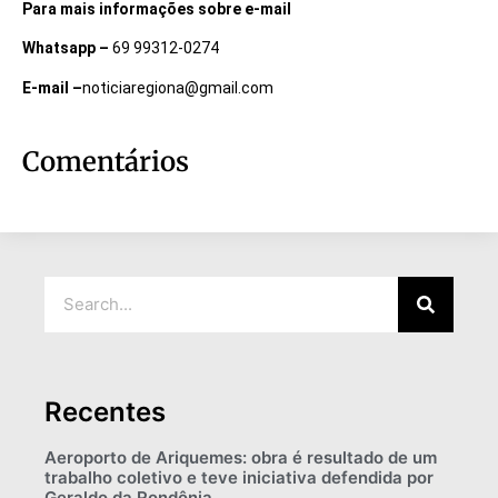
Para mais informações sobre e-mail
Whatsapp –
69 99312-0274
E-mail –
noticiaregiona@gmail.com
Comentários
Recentes
Aeroporto de Ariquemes: obra é resultado de um
trabalho coletivo e teve iniciativa defendida por
Geraldo da Rondônia