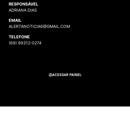
RESPONSÁVEL
ADRIANA DIAS
EMAIL
ALERTANOTICIA6@GMAIL.COM
TELEFONE
(69) 99312-0274
ACESSAR PAINEL
Todos os Direitos Reservados para Alerta Notícias