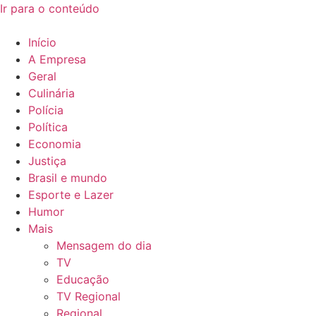
Ir para o conteúdo
Início
A Empresa
Geral
Culinária
Polícia
Política
Economia
Justiça
Brasil e mundo
Esporte e Lazer
Humor
Mais
Mensagem do dia
TV
Educação
TV Regional
Regional