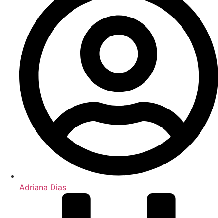
Adriana Dias