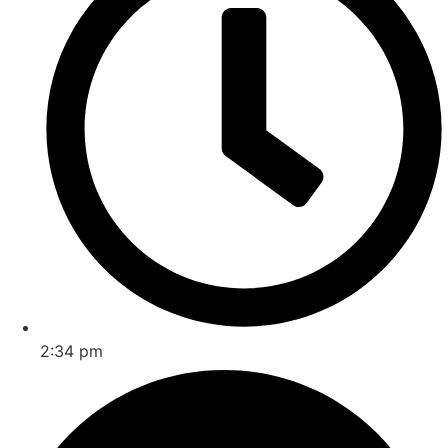
2:34 pm