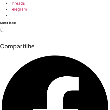
Threads
Telegram
Curtir isso:
Carregando...
Compartilhe