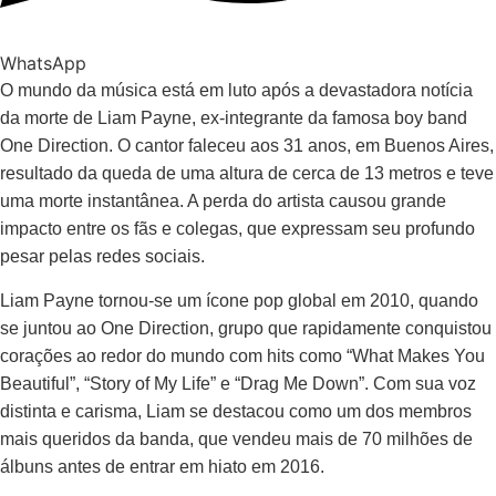
WhatsApp
O mundo da música está em luto após a devastadora notícia
da morte de Liam Payne, ex-integrante da famosa boy band
One Direction. O cantor faleceu aos 31 anos, em Buenos Aires,
resultado da queda de uma altura de cerca de 13 metros e teve
uma morte instantânea. A perda do artista causou grande
impacto entre os fãs e colegas, que expressam seu profundo
pesar pelas redes sociais.
Liam Payne tornou-se um ícone pop global em 2010, quando
se juntou ao One Direction, grupo que rapidamente conquistou
corações ao redor do mundo com hits como “What Makes You
Beautiful”, “Story of My Life” e “Drag Me Down”. Com sua voz
distinta e carisma, Liam se destacou como um dos membros
mais queridos da banda, que vendeu mais de 70 milhões de
álbuns antes de entrar em hiato em 2016.