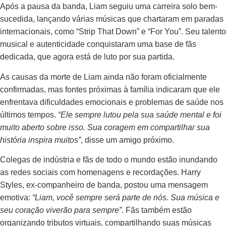
Após a pausa da banda, Liam seguiu uma carreira solo bem-
sucedida, lançando várias músicas que chartaram em paradas
internacionais, como “Strip That Down” e “For You”. Seu talento
musical e autenticidade conquistaram uma base de fãs
dedicada, que agora está de luto por sua partida.
As causas da morte de Liam ainda não foram oficialmente
confirmadas, mas fontes próximas à família indicaram que ele
enfrentava dificuldades emocionais e problemas de saúde nos
últimos tempos.
“Ele sempre lutou pela sua saúde mental e foi
muito aberto sobre isso. Sua coragem em compartilhar sua
história inspira muitos”
, disse um amigo próximo.
Colegas de indústria e fãs de todo o mundo estão inundando
as redes sociais com homenagens e recordações. Harry
Styles, ex-companheiro de banda, postou uma mensagem
emotiva:
“Liam, você sempre será parte de nós. Sua música e
seu coração viverão para sempre”
. Fãs também estão
organizando tributos virtuais, compartilhando suas músicas