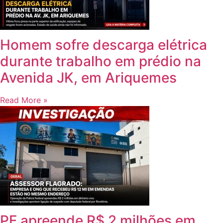
Homem sofre descarga elétrica
durante trabalho em prédio na
Avenida JK, em Ariquemes
Read More »
PF apreende R$ 2 milhões em