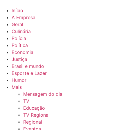
Ir
para
Início
o
A Empresa
conteúdo
Geral
Culinária
Polícia
Política
Economia
Justiça
Brasil e mundo
Esporte e Lazer
Humor
Mais
Mensagem do dia
TV
Educação
TV Regional
Regional
Eventos