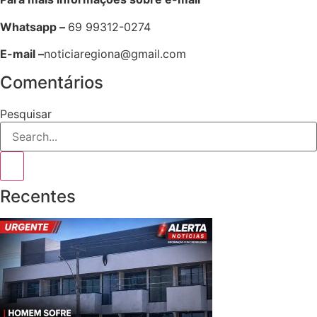
Whatsapp –
69 99312-0274
E-mail –
noticiaregiona@gmail.com
Comentários
Pesquisar
Recentes