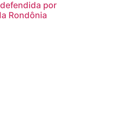
a defendida por
da Rondônia