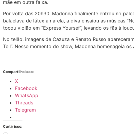
mãe em outra faixa.
Por volta das 20h30, Madonna finalmente entrou no palc
balaclava de látex amarela, a diva ensaiou as músicas “No
tocou violão em “Express Yoursef”, levando os fãs à loucu
No telão, imagens de Cazuza e Renato Russo apareceram 
Tell”. Nesse momento do show, Madonna homenageia os a
Compartilhe isso:
X
Facebook
WhatsApp
Threads
Telegram
Curtir isso: