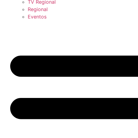
TV Regional
Regional
Eventos