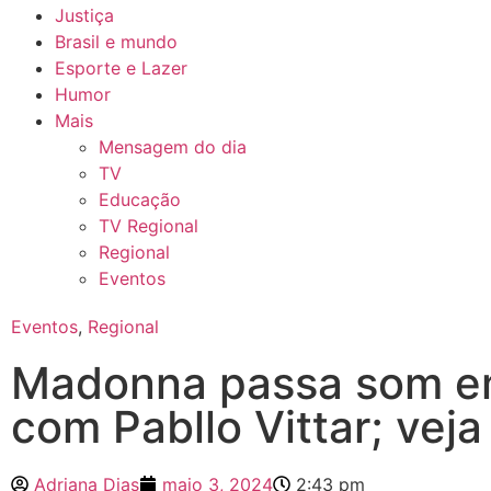
Justiça
Brasil e mundo
Esporte e Lazer
Humor
Mais
Mensagem do dia
TV
Educação
TV Regional
Regional
Eventos
Eventos
,
Regional
Madonna passa som 
com Pabllo Vittar; veja
Adriana Dias
maio 3, 2024
2:43 pm