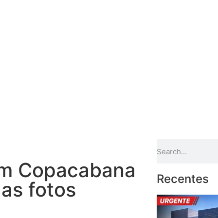
em Copacabana
Recentes
 as fotos