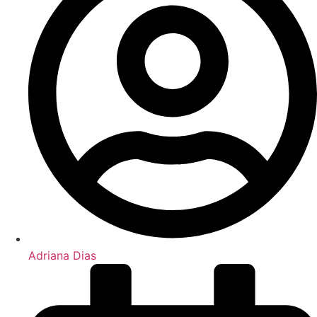
Adriana Dias