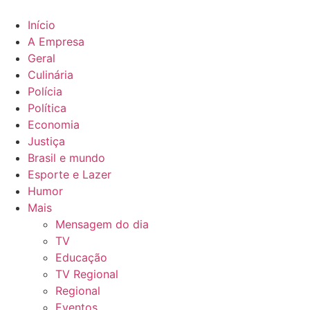
Ir
para
Início
o
A Empresa
conteúdo
Geral
Culinária
Polícia
Política
Economia
Justiça
Brasil e mundo
Esporte e Lazer
Humor
Mais
Mensagem do dia
TV
Educação
TV Regional
Regional
Eventos