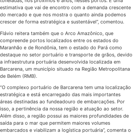
toneladas, nos próximos 6 anos, nesses portos. É uma
estimativa que vai de encontro com a demanda crescente
do mercado e que nos mostra o quanto ainda podemos
crescer de forma estratégica e sustentável”, comentou.
Flávio reitera também que o Arco Amazônico, que
compreende portos localizados entre os estados do
Maranhão e de Rondônia, tem o estado do Pará como
destaque no setor portuário e transporte de grãos, devido
a infraestrutura portuária desenvolvida localizada em
Barcarena, um município situado na Região Metropolitana
de Belém (RMB).
“O complexo portuário de Barcarena tem uma localização
estratégica e está encarregado das mais importantes
áreas destinadas ao fundeadouro de embarcações. Por
isso, a pertinência da nossa região e atuação ao setor.
Além disso, a região possui as maiores profundidades de
saída para o mar que permitem maiores volumes
embarcados e viabilizam a logística portuária”, comenta o