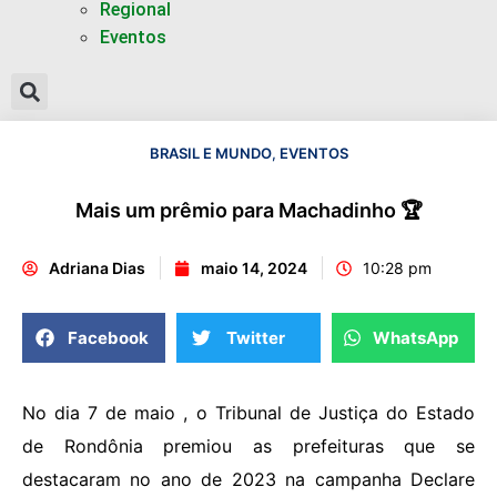
Regional
Eventos
BRASIL E MUNDO
,
EVENTOS
Mais um prêmio para Machadinho 🏆
Adriana Dias
maio 14, 2024
10:28 pm
Facebook
Twitter
WhatsApp
No dia 7 de maio , o Tribunal de Justiça do Estado
de Rondônia premiou as prefeituras que se
destacaram no ano de 2023 na campanha Declare