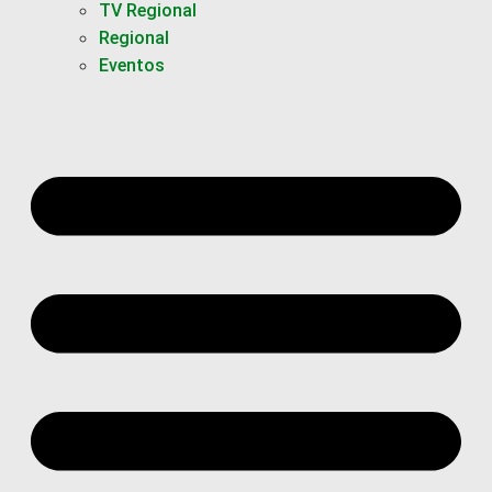
TV Regional
Regional
Eventos