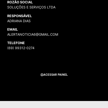
ROZÃO SOCIAL
SOLUÇÕES E SERVIÇOS LTDA
RESPONSÁVEL
ADRIANA DIAS
EMAIL
ALERTANOTICIA6@GMAIL.COM
TELEFONE
(69) 99312-0274
ACESSAR PAINEL
Todos os Direitos Reservados para Alerta Notícias