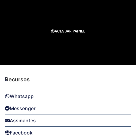
ACESSAR PAINEL
Todos os Direitos Reservados para Alerta Notícias
Recursos
Whatsapp
Messenger
Assinantes
Facebook