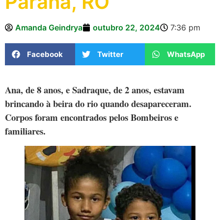
Paraná, RO
Amanda Geindrya
outubro 22, 2024
7:36 pm
Facebook
Twitter
WhatsApp
Ana, de 8 anos, e Sadraque, de 2 anos, estavam 
brincando à beira do rio quando desapareceram. 
Corpos foram encontrados pelos Bombeiros e 
familiares.