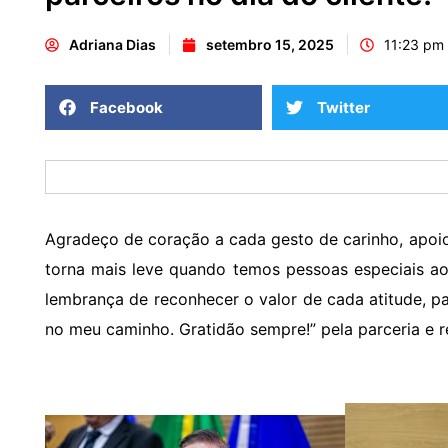
Adriana Dias
setembro 15, 2025
11:23 pm
Facebook
Twitter
Agradeço de coração a cada gesto de carinho, apoio
torna mais leve quando temos pessoas especiais ao
lembrança de reconhecer o valor de cada atitude, pa
no meu caminho. Gratidão sempre!” pela parceria e r