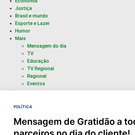
Economia
Justiça
Brasil e mundo
Esporte e Lazer
Humor
Mais
Mensagem do dia
TV
Educação
TV Regional
Regional
Eventos
POLÍTICA
Mensagem de Gratidão a to
parceiros no dia do cliente!