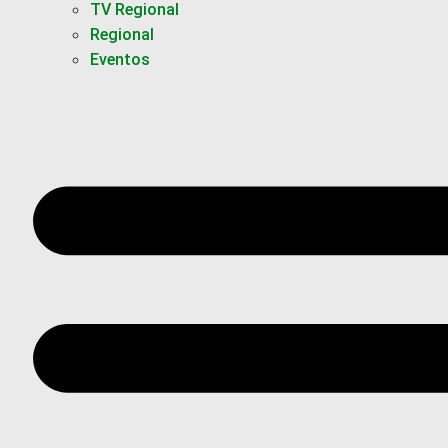
TV Regional
Regional
Eventos