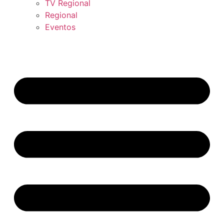
TV Regional
Regional
Eventos