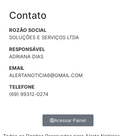
Contato
ROZÃO SOCIAL
SOLUÇÕES E SERVIÇOS LTDA
RESPONSÁVEL
ADRIANA DIAS
EMAIL
ALERTANOTICIA6@GMAIL.COM
TELEFONE
(69) 99312-0274
Acessar Painel
Todos os Direitos Reservados para Alerta Notícias