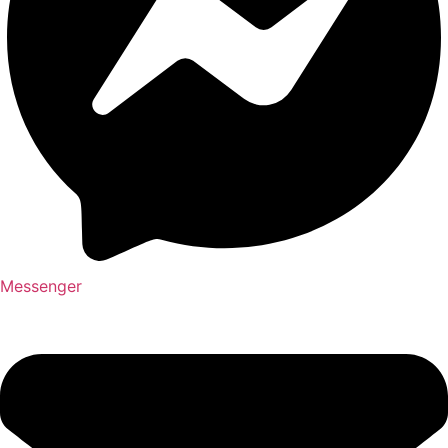
Messenger