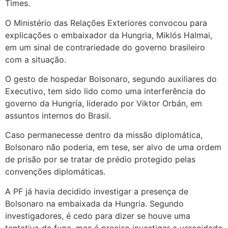
Times.
O Ministério das Relações Exteriores convocou para
explicações o embaixador da Hungria, Miklós Halmai,
em um sinal de contrariedade do governo brasileiro
com a situação.
O gesto de hospedar Bolsonaro, segundo auxiliares do
Executivo, tem sido lido como uma interferência do
governo da Hungria, liderado por Viktor Orbán, em
assuntos internos do Brasil.
Caso permanecesse dentro da missão diplomática,
Bolsonaro não poderia, em tese, ser alvo de uma ordem
de prisão por se tratar de prédio protegido pelas
convenções diplomáticas.
A PF já havia decidido investigar a presença de
Bolsonaro na embaixada da Hungria. Segundo
investigadores, é cedo para dizer se houve uma
tentativa de fuga, mas é preciso investigar a veracidade