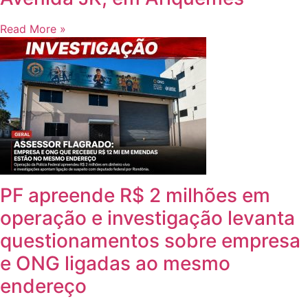
Read More »
PF apreende R$ 2 milhões em
operação e investigação levanta
questionamentos sobre empresa
e ONG ligadas ao mesmo
endereço