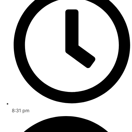
8:31 pm