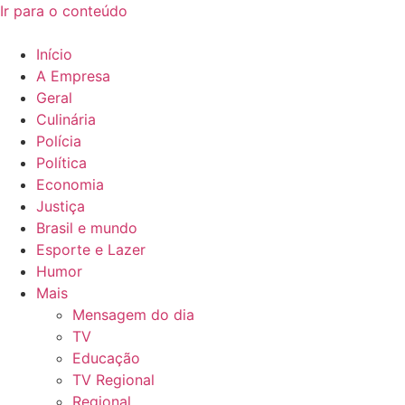
Ir para o conteúdo
Início
A Empresa
Geral
Culinária
Polícia
Política
Economia
Justiça
Brasil e mundo
Esporte e Lazer
Humor
Mais
Mensagem do dia
TV
Educação
TV Regional
Regional