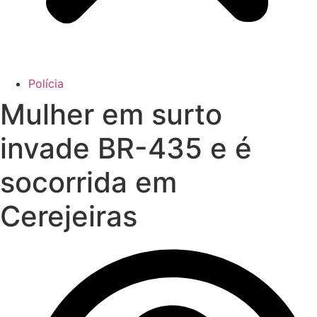
Polícia
Mulher em surto
invade BR-435 e é
socorrida em
Cerejeiras