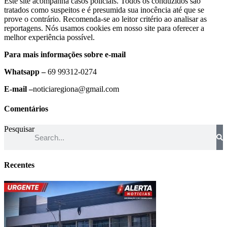
Este site acompanha casos policiais. Todos os conduzidos são
tratados como suspeitos e é presumida sua inocência até que se
prove o contrário. Recomenda-se ao leitor critério ao analisar as
reportagens. Nós usamos cookies em nosso site para oferecer a
melhor experiência possível.
Para mais informações sobre e-mail
Whatsapp –
69 99312-0274
E-mail –
noticiaregiona@gmail.com
Comentários
Pesquisar
Recentes