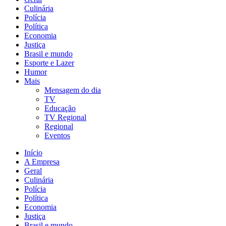
Culinária
Polícia
Política
Economia
Justiça
Brasil e mundo
Esporte e Lazer
Humor
Mais
Mensagem do dia
TV
Educação
TV Regional
Regional
Eventos
Início
A Empresa
Geral
Culinária
Polícia
Política
Economia
Justiça
Brasil e mundo