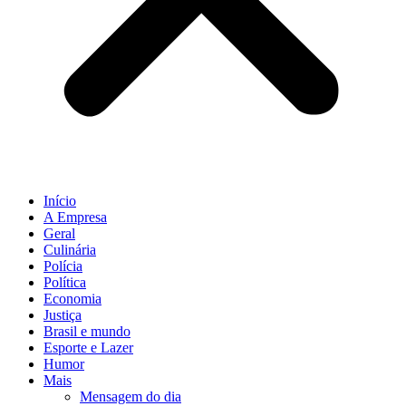
Início
A Empresa
Geral
Culinária
Polícia
Política
Economia
Justiça
Brasil e mundo
Esporte e Lazer
Humor
Mais
Mensagem do dia