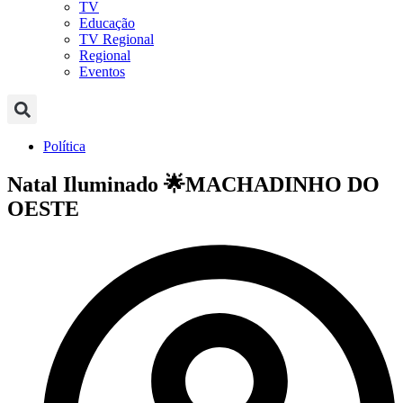
TV
Educação
TV Regional
Regional
Eventos
Política
Natal Iluminado 🌟MACHADINHO DO
OESTE