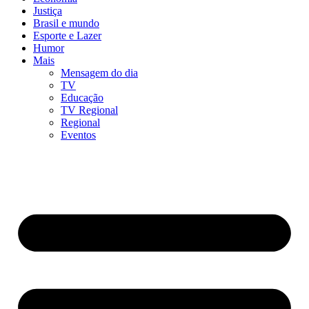
Justiça
Brasil e mundo
Esporte e Lazer
Humor
Mais
Mensagem do dia
TV
Educação
TV Regional
Regional
Eventos