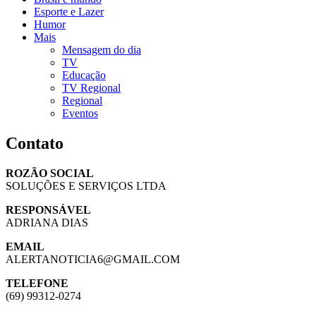
Esporte e Lazer
Humor
Mais
Mensagem do dia
TV
Educação
TV Regional
Regional
Eventos
Contato
ROZÃO SOCIAL
SOLUÇÕES E SERVIÇOS LTDA
RESPONSÁVEL
ADRIANA DIAS
EMAIL
ALERTANOTICIA6@GMAIL.COM
TELEFONE
(69) 99312-0274