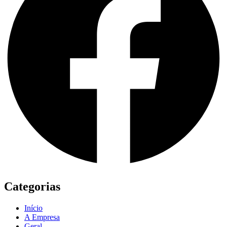
Categorias
Início
A Empresa
Geral