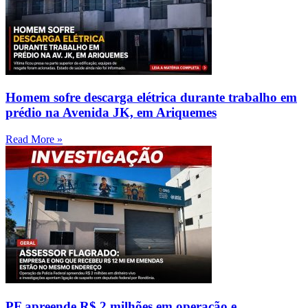
Homem sofre descarga elétrica durante trabalho em
prédio na Avenida JK, em Ariquemes
Read More »
PF apreende R$ 2 milhões em operação e