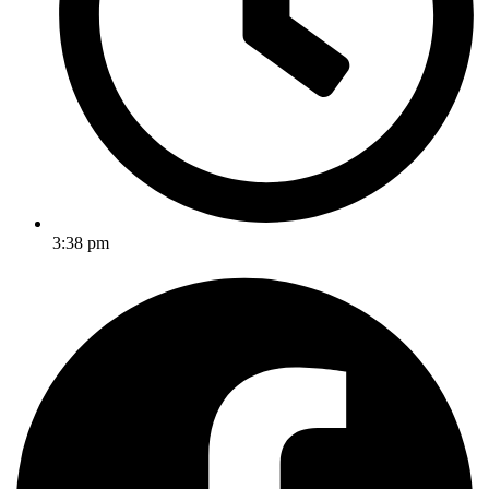
3:38 pm