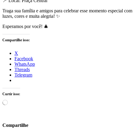
📍 Local: Praça Central
Traga sua família e amigos para celebrar esse momento especial com
luzes, cores e muita alegria! ✨
Esperamos por você! 🎄
Compartilhe isso:
X
Facebook
WhatsApp
Threads
Telegram
Curtir isso:
Carregando...
Compartilhe