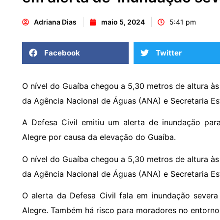
Adriana Dias
maio 5, 2024
5:41 pm
Facebook
Twitter
O nível do Guaíba chegou a 5,30 metros de altura às
da Agência Nacional de Águas (ANA) e Secretaria E
A Defesa Civil emitiu um alerta de inundação par
Alegre por causa da elevação do Guaíba.
O nível do Guaíba chegou a 5,30 metros de altura às
da Agência Nacional de Águas (ANA) e Secretaria E
O alerta da Defesa Civil fala em inundação severa
Alegre. Também há risco para moradores no entorno 