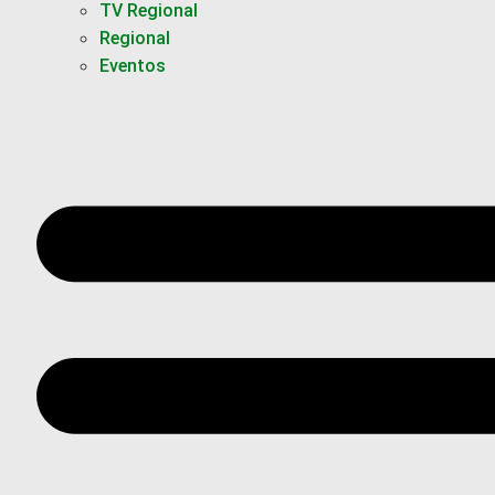
TV Regional
Regional
Eventos