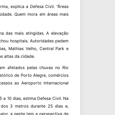
ma, explica a Defesa Civil. “Áreas
nsidade. Quem mora em áreas mais
a das mais atingidas. A elevação
echou hospitais. Autoridades pedem
as, Mathias Velho, Central Park e
 altas da cidade.
am afetados pelas chuvas no Rio
stórico de Porto Alegre, comércios
essos ao Aeroporto Internacional
 a 10 dias, estima Defesa Civil. Na
 dos 3 metros durante 25 dias e,
aior, a gente tem a perspectiva de