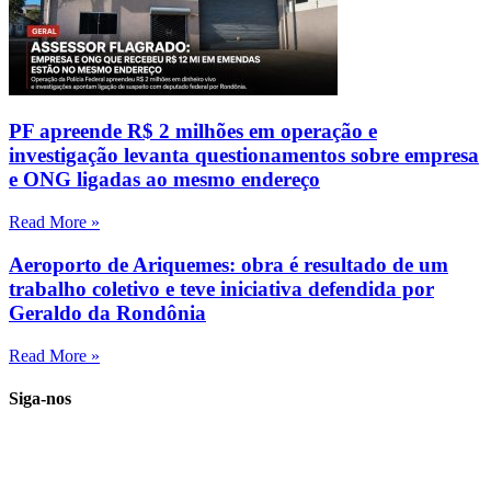
PF apreende R$ 2 milhões em operação e
investigação levanta questionamentos sobre empresa
e ONG ligadas ao mesmo endereço
Read More »
Aeroporto de Ariquemes: obra é resultado de um
trabalho coletivo e teve iniciativa defendida por
Geraldo da Rondônia
Read More »
Siga-nos