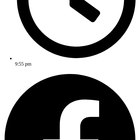
9:55 pm