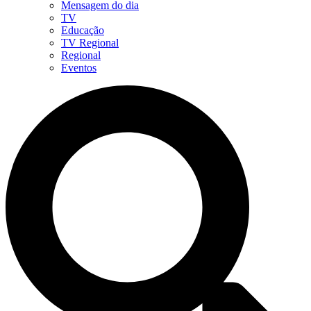
Mensagem do dia
TV
Educação
TV Regional
Regional
Eventos