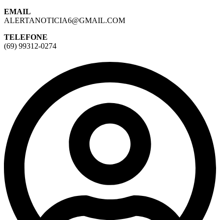
EMAIL
ALERTANOTICIA6@GMAIL.COM
TELEFONE
(69) 99312-0274