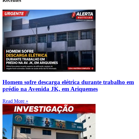
Recentes
Homem sofre descarga elétrica durante trabalho em
prédio na Avenida JK, em Ariquemes
Read More »