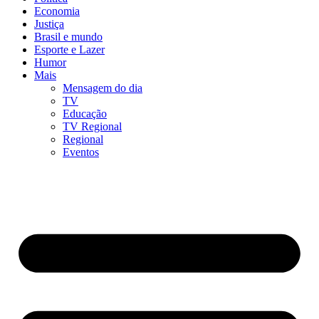
Economia
Justiça
Brasil e mundo
Esporte e Lazer
Humor
Mais
Mensagem do dia
TV
Educação
TV Regional
Regional
Eventos