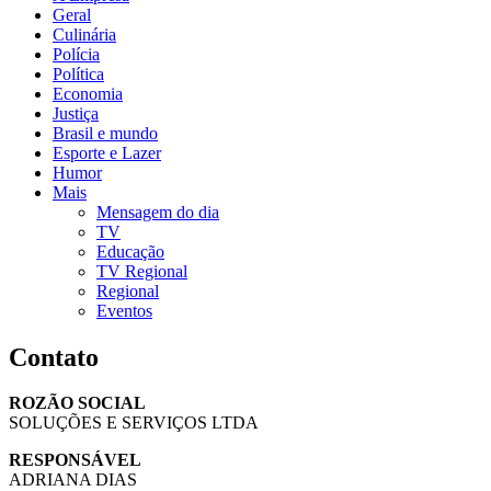
Geral
Culinária
Polícia
Política
Economia
Justiça
Brasil e mundo
Esporte e Lazer
Humor
Mais
Mensagem do dia
TV
Educação
TV Regional
Regional
Eventos
Contato
ROZÃO SOCIAL
SOLUÇÕES E SERVIÇOS LTDA
RESPONSÁVEL
ADRIANA DIAS