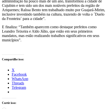
administração há pouco mais de um ano, transformou a cidade de
Cujubim e tem sido um dos mais notáveis prefeitos da região de
Ariquemes; Raíssa Bento tem trabalhado muito por Guajará-Mirim,
inclusive investindo também na cultura, trazendo de volta o ´Duelo
da Fronteira´ para a cidade”.
E finaliza: “Também aparecem como destaque prefeitos como
Leandro Teixeira e Aldo Júlio, que estão em seus primeiros
mandatos, mas estão realizando trabalhos significativos em seus
municípios”.
Compartilhe isso:
X
Facebook
WhatsApp
Threads
Telegram
Curtir isso: