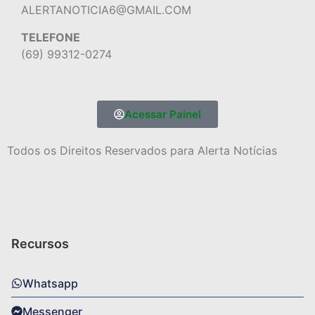
ALERTANOTICIA6@GMAIL.COM
TELEFONE
(69) 99312-0274
Acessar Painel
Todos os Direitos Reservados para Alerta Notícias
Recursos
Whatsapp
Messenger