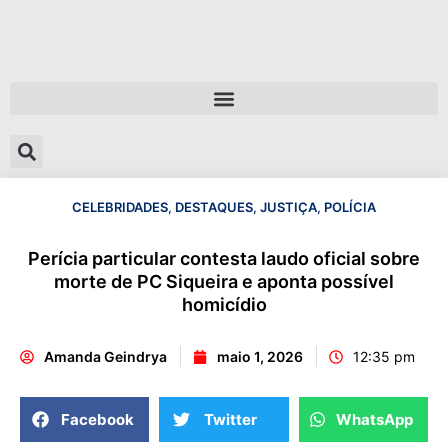
CELEBRIDADES
,
DESTAQUES
,
JUSTIÇA
,
POLÍCIA
Perícia particular contesta laudo oficial sobre
morte de PC Siqueira e aponta possível
homicídio
Amanda Geindrya
maio 1, 2026
12:35 pm
Facebook
Twitter
WhatsApp