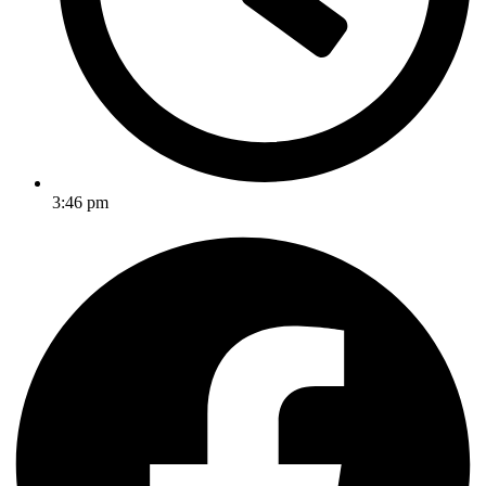
3:46 pm