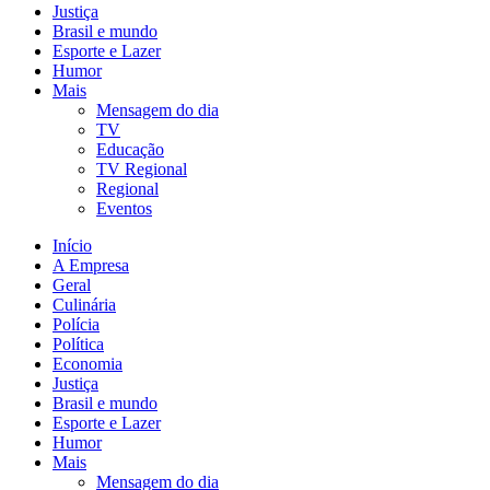
Justiça
Brasil e mundo
Esporte e Lazer
Humor
Mais
Mensagem do dia
TV
Educação
TV Regional
Regional
Eventos
Início
A Empresa
Geral
Culinária
Polícia
Política
Economia
Justiça
Brasil e mundo
Esporte e Lazer
Humor
Mais
Mensagem do dia