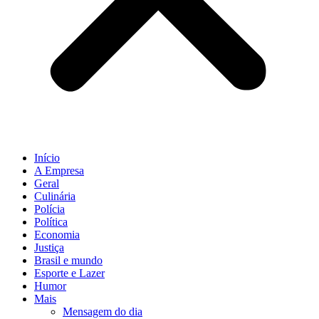
Início
A Empresa
Geral
Culinária
Polícia
Política
Economia
Justiça
Brasil e mundo
Esporte e Lazer
Humor
Mais
Mensagem do dia