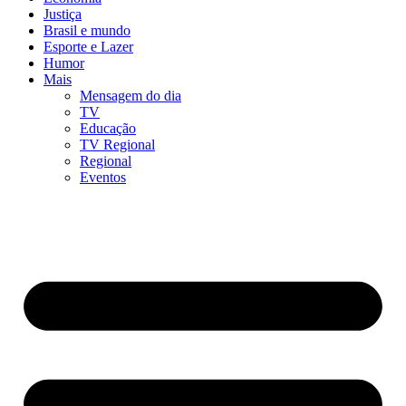
Justiça
Brasil e mundo
Esporte e Lazer
Humor
Mais
Mensagem do dia
TV
Educação
TV Regional
Regional
Eventos