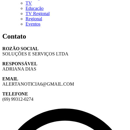
TV
Educação
TV Regional
Regional
Eventos
Contato
ROZÃO SOCIAL
SOLUÇÕES E SERVIÇOS LTDA
RESPONSÁVEL
ADRIANA DIAS
EMAIL
ALERTANOTICIA6@GMAIL.COM
TELEFONE
(69) 99312-0274