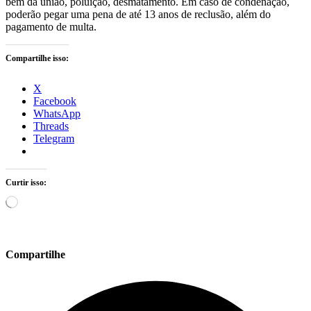
bem da união, poluição, desmatamento. Em caso de condenação,
poderão pegar uma pena de até 13 anos de reclusão, além do
pagamento de multa.
Compartilhe isso:
X
Facebook
WhatsApp
Threads
Telegram
Curtir isso:
Carregando...
Compartilhe