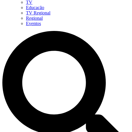
TV
Educação
TV Regional
Regional
Eventos