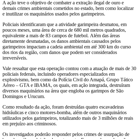
A ação teve o objetivo de combater a extração ilegal de ouro e
demais crimes ambientais cometidos no estado, bem como localizar
e inutilizar os maquinários usados pelos garimpeiros.
Policiais identificaram que a atividade garimpeira desmatou, em
poucos meses, uma área de cerca de 680 mil metros quadrados,
equivalente a mais de 83 campos de futebol. Além das áreas
diretamente desmatadas, os danos ambientais causados pelos
garimpeiros impactam a cadeia ambiental em até 300 km do curso
dos rios da região, com danos que podem ser considerados
irreversíveis.
Vale ressaltar que esta operação contou com a atuação de mais de 30
policiais federais, incluindo operadores especializados em
explosivismo, bem como da Polícia Civil do Amapá, Grupo Tático
Aéreo – GTA e IBAMA, os quais, em ação integrada, destruíram
diversos maquinários na área que engloba os garimpos de São
Domingos e Urucum.
Como resultado da ação, foram destruídas quatro escavadeiras
hidráulicas e cinco motores-bomba, além de outros maquinários
utilizados pelos garimpeiros, totalizando mais de 3 milhões de reais
em prejuízo aos criminosos.
Os investigados poderão responder pelos crimes de usurpação de