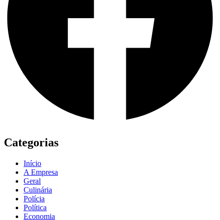
Categorias
Início
A Empresa
Geral
Culinária
Polícia
Política
Economia