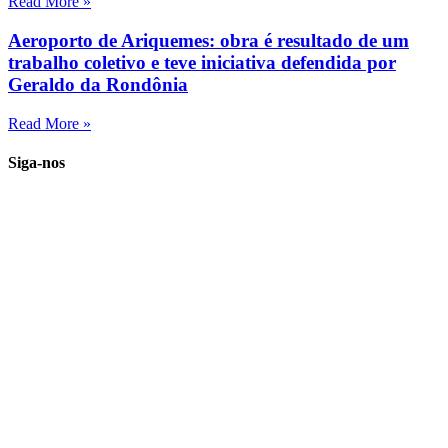
Read More »
Aeroporto de Ariquemes: obra é resultado de um
trabalho coletivo e teve iniciativa defendida por
Geraldo da Rondônia
Read More »
Siga-nos