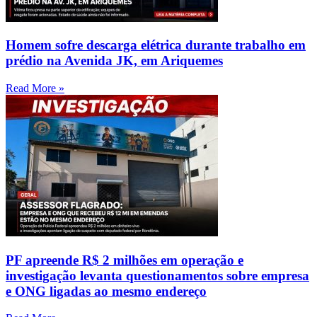
Homem sofre descarga elétrica durante trabalho em
prédio na Avenida JK, em Ariquemes
Read More »
PF apreende R$ 2 milhões em operação e
investigação levanta questionamentos sobre empresa
e ONG ligadas ao mesmo endereço