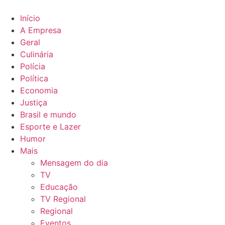
Ir
para
Início
o
A Empresa
conteúdo
Geral
Culinária
Polícia
Política
Economia
Justiça
Brasil e mundo
Esporte e Lazer
Humor
Mais
Mensagem do dia
TV
Educação
TV Regional
Regional
Eventos