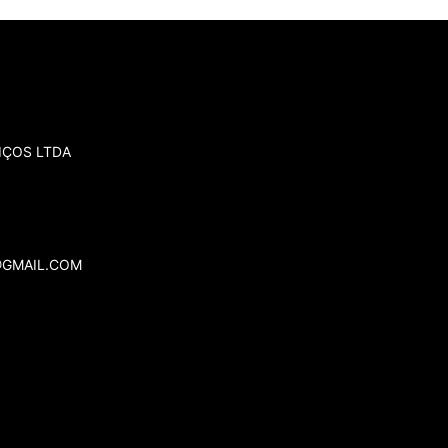
IÇOS LTDA
@GMAIL.COM