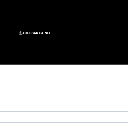
ACESSAR PAINEL
os os Direitos Reservados para Alerta Notícias