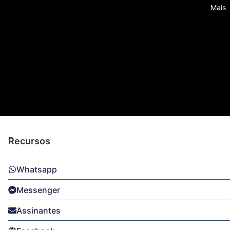
Mais
Tod
Recursos
Whatsapp
Messenger
Assinantes