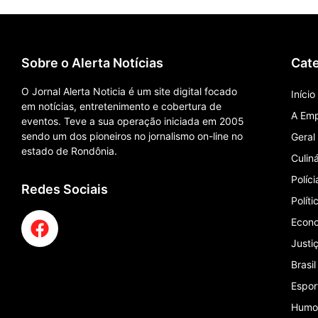
Sobre o Alerta Notícias
Cate
O Jornal Alerta Noticia é um site digital focado
Início
em notícias, entretenimento e cobertura de
A Em
eventos. Teve a sua operação iniciada em 2005
sendo um dos pioneiros no jornalismo on-line no
Geral
estado de Rondônia.
Culiná
Políci
Redes Sociais
Políti
Econ
Justi
Brasi
Espor
Humo