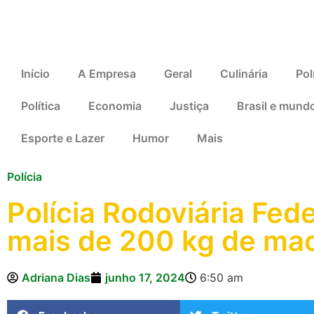
Início
A Empresa
Geral
Culinária
Pol
Política
Economia
Justiça
Brasil e mund
Esporte e Lazer
Humor
Mais
Polícia
Polícia Rodoviária Fed
mais de 200 kg de ma
Adriana Dias
junho 17, 2024
6:50 am