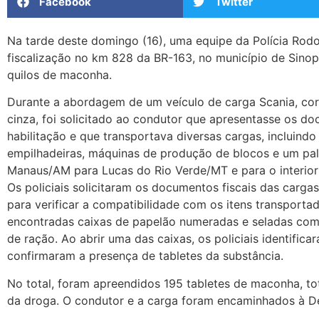
Facebook
Twitter
Na tarde deste domingo (16), uma equipe da Polícia Rod
fiscalização no km 828 da BR-163, no município de Sino
quilos de maconha.
Durante a abordagem de um veículo de carga Scania, cor
cinza, foi solicitado ao condutor que apresentasse os d
habilitação e que transportava diversas cargas, incluind
empilhadeiras, máquinas de produção de blocos e um pal
Manaus/AM para Lucas do Rio Verde/MT e para o interior
Os policiais solicitaram os documentos fiscais das carg
para verificar a compatibilidade com os itens transporta
encontradas caixas de papelão numeradas e seladas com 
de ração. Ao abrir uma das caixas, os policiais identific
confirmaram a presença de tabletes da substância.
No total, foram apreendidos 195 tabletes de maconha, t
da droga. O condutor e a carga foram encaminhados à De