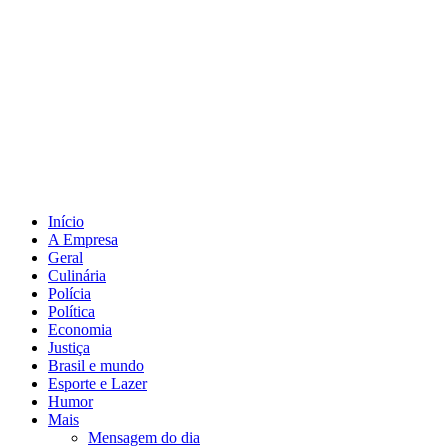
Início
A Empresa
Geral
Culinária
Polícia
Política
Economia
Justiça
Brasil e mundo
Esporte e Lazer
Humor
Mais
Mensagem do dia