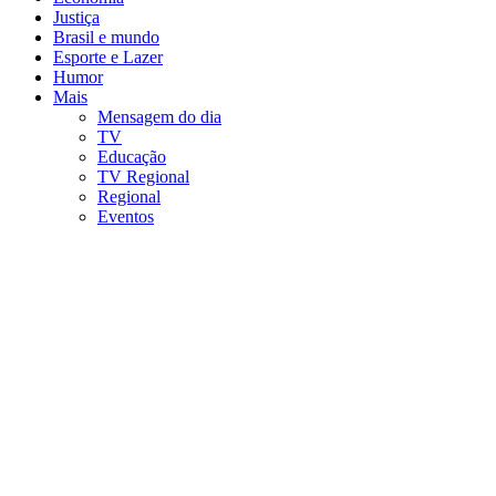
Justiça
Brasil e mundo
Esporte e Lazer
Humor
Mais
Mensagem do dia
TV
Educação
TV Regional
Regional
Eventos