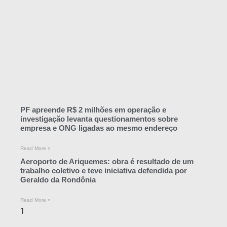
PF apreende R$ 2 milhões em operação e
investigação levanta questionamentos sobre
empresa e ONG ligadas ao mesmo endereço
Read More »
Aeroporto de Ariquemes: obra é resultado de um
trabalho coletivo e teve iniciativa defendida por
Geraldo da Rondônia
Read More »