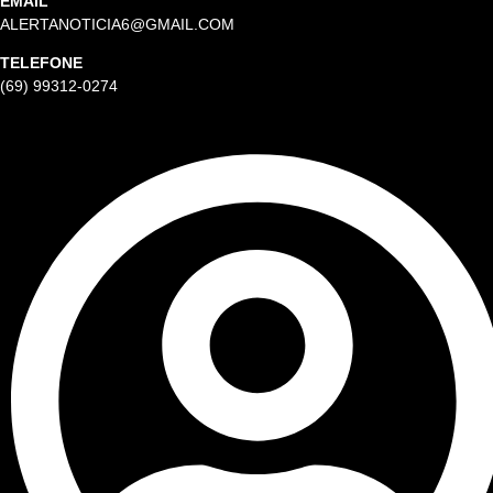
EMAIL
ALERTANOTICIA6@GMAIL.COM
TELEFONE
(69) 99312-0274