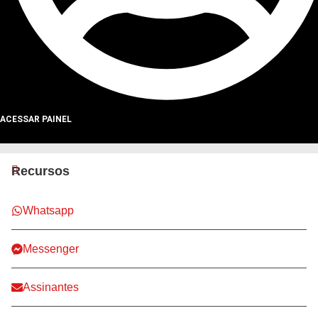
ACESSAR PAINEL
Todos os Direitos Reservados para Alerta Notícias
Recursos
Whatsapp
Messenger
Assinantes