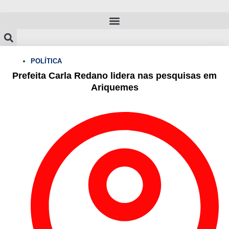
Ir
para
o
conteúdo
POLÍTICA
Prefeita Carla Redano lidera nas pesquisas em
Ariquemes