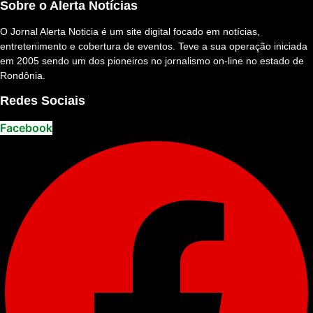
Sobre o Alerta Notícias
O Jornal Alerta Noticia é um site digital focado em notícias,
entretenimento e cobertura de eventos. Teve a sua operação iniciada
em 2005 sendo um dos pioneiros no jornalismo on-line no estado de
Rondônia.
Redes Sociais
Facebook