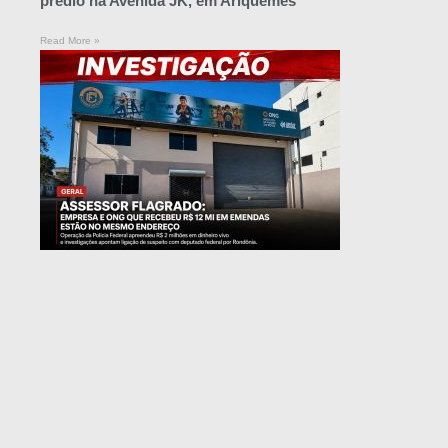
prédio na Avenida JK, em Ariquemes
Read More »